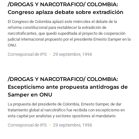
/DROGAS Y NARCOTRAFICO/ COLOMBIA:
Congreso aplaza debate sobre extradición
El Congreso de Colombia aplazó este miércoles el debate de la
reforma constitucional para restablecer la extradición de
narcotraficantes, que quedó supeditada al proyecto de cooperación
judicial internacional propuesto por el presidente Ernesto Samper en la
ONU.
Corresponsal de IPS
29 septiembre, 1996
/DROGAS Y NARCOTRAFICO/ COLOMBIA:
Escepticismo ante propuesta antidrogas de
Samper en ONU
La propuesta del presidente de Colombia, Ernesto Samper, de dar
tratamiento global al narcotráfico fue recibida con escepticismo en
esta capital por analistas y sectores opositores al mandatario.
Corresponsal de IPS
29 septiembre, 1996