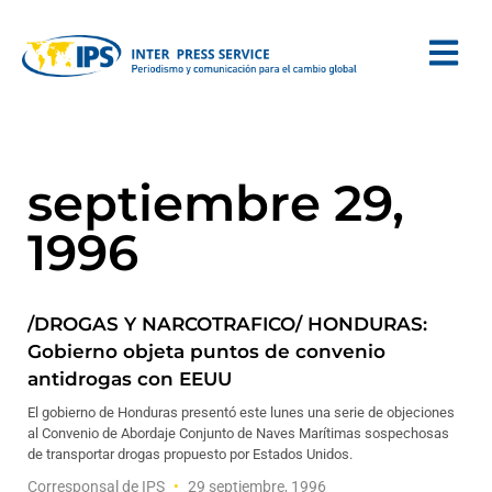
septiembre 29,
1996
/DROGAS Y NARCOTRAFICO/ HONDURAS:
Gobierno objeta puntos de convenio
antidrogas con EEUU
El gobierno de Honduras presentó este lunes una serie de objeciones
al Convenio de Abordaje Conjunto de Naves Marítimas sospechosas
de transportar drogas propuesto por Estados Unidos.
Corresponsal de IPS
29 septiembre, 1996