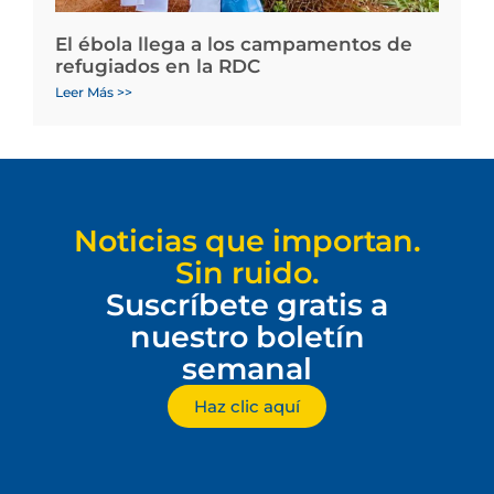
El ébola llega a los campamentos de
refugiados en la RDC
Leer Más >>
Noticias que importan.
Sin ruido.
Suscríbete gratis a
nuestro boletín
semanal
Haz clic aquí