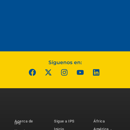
Síguenos en:
Acerca de
Sigue a IPS
África
IPS
Inicio
América