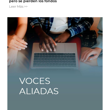
pero se pierden los fondos
Leer Más >>