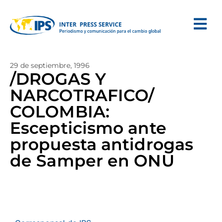
29 de septiembre, 1996
/DROGAS Y
NARCOTRAFICO/
COLOMBIA:
Escepticismo ante
propuesta antidrogas
de Samper en ONU