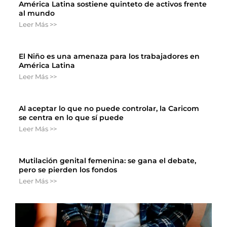
América Latina sostiene quinteto de activos frente
al mundo
Leer Más >>
El Niño es una amenaza para los trabajadores en
América Latina
Leer Más >>
Al aceptar lo que no puede controlar, la Caricom
se centra en lo que sí puede
Leer Más >>
Mutilación genital femenina: se gana el debate,
pero se pierden los fondos
Leer Más >>