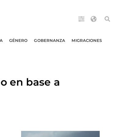
A
GÉNERO
GOBERNANZA
MIGRACIONES
o en base a