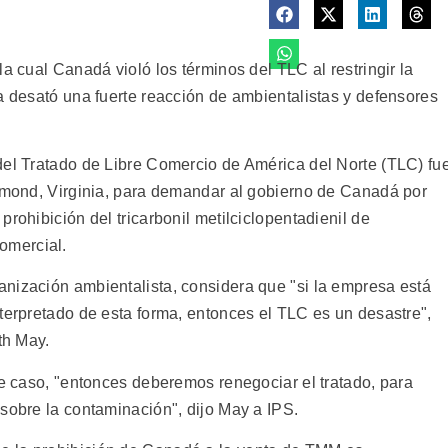
a cual Canadá violó los términos del TLC al restringir la
a desató una fuerte reacción de ambientalistas y defensores
del Tratado de Libre Comercio de América del Norte (TLC) fu
chmond, Virginia, para demandar al gobierno de Canadá por
rohibición del tricarbonil metilciclopentadienil de
omercial.
nización ambientalista, considera que "si la empresa está
terpretado de esta forma, entonces el TLC es un desastre",
th May.
te caso, "entonces deberemos renegociar el tratado, para
sobre la contaminación", dijo May a IPS.