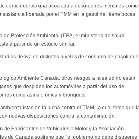
do como neurotoxina asociada a desórdenes mentales como
a sustancia liberada por el TMM en la gasolina "tiene pocas
 de Protección Ambiental (EPA, el ministerio de salud
ta a partir de un estudio similar.
tudios deriva de distintos niveles de consumo de gasolina 
cológico Ambiente Canadá, otros riesgos a la salud no están
gases que despiden los automóviles a partir del uso de
ornos como asma crónica y bronquitis.
 ambientalistas en la lucha contra el TMM, la cual teme que l
e con nuevas disposiciones contra la contaminación.
n de Fabricantes de Vehículos a Motor y la Asociación
les de Canadá sostiene que "el gobierno no debe distraerse