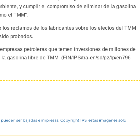
mbiente, y cumplir el compromiso de eliminar de la gasolina
omo el TMM".
e los reclamos de los fabricantes sobre los efectos del TMM
 sido probados.
 empresas petroleras que temen inversiones de millones de
a la gasolina libre de TMM. (FIN/IPS/tra-en/sd/pz/lp/en796
 pueden ser bajadas e impresas. Copyright IPS, estas imágenes sólo