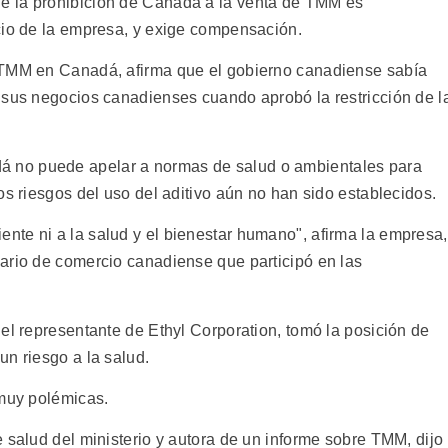
e la prohibición de Canadá a la venta de TMM es
cio de la empresa, y exige compensación.
 TMM en Canadá, afirma que el gobierno canadiense sabía
 sus negocios canadienses cuando aprobó la restricción de l
 no puede apelar a normas de salud o ambientales para
os riesgos del uso del aditivo aún no han sido establecidos.
te ni a la salud y el bienestar humano", afirma la empresa,
ario de comercio canadiense que participó en las
el representante de Ethyl Corporation, tomó la posición de
un riesgo a la salud.
 muy polémicas.
 salud del ministerio y autora de un informe sobre TMM, dijo