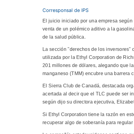
Corresponsal de IPS
El juicio iniciado por una empresa según l
venta de un polémico aditivo a la gasolin
de la salud pública.
La sección "derechos de los inversores" 
utilizada por la Ethyl Corporation de Ri
201 millones de dólares, alegando que la p
manganeso (TMM) encubre una barrera c
El Sierra Club de Canadá, destacada orga
acertada al decir que el TLC puede ser in
según dijo su directora ejecutiva, Elizabe
Si Ethyl Corporation tiene la razón en es
recuperar algo de soberanía para regular 