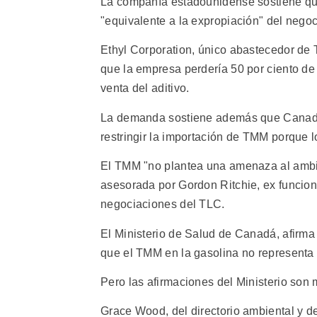
La compañía estadounidense sostiene qu
"equivalente a la expropiación" del nego
Ethyl Corporation, único abastecedor de
que la empresa perdería 50 por ciento de
venta del aditivo.
La demanda sostiene además que Canadá
restringir la importación de TMM porque l
El TMM "no plantea una amenaza al ambien
asesorada por Gordon Ritchie, ex funcion
negociaciones del TLC.
El Ministerio de Salud de Canadá, afirma 
que el TMM en la gasolina no representa 
Pero las afirmaciones del Ministerio son
Grace Wood, del directorio ambiental y de