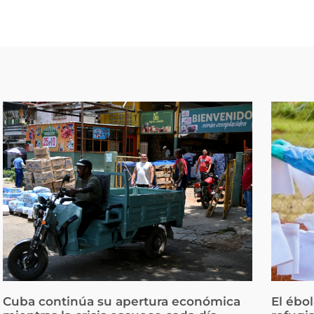
Cuba continúa su apertura económica
El ébo