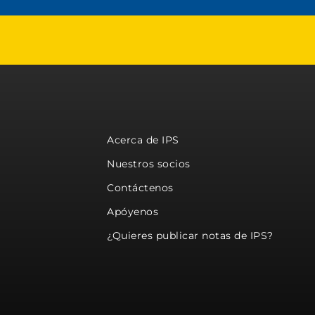
Acerca de IPS
Nuestros socios
Contáctenos
Apóyenos
¿Quieres publicar notas de IPS?