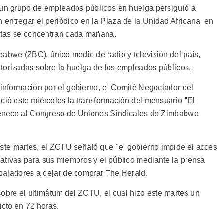
 un grupo de empleados públicos en huelga persiguió a
entregar el periódico en la Plaza de la Unidad Africana, en
uistas se concentran cada mañana.
babwe (ZBC), único medio de radio y televisión del país,
torizadas sobre la huelga de los empleados públicos.
 información por el gobierno, el Comité Negociador del
ció este miércoles la transformación del mensuario "El
ertenece al Congreso de Uniones Sindicales de Zimbabwe
te martes, el ZCTU señaló que "el gobierno impide el acce
ativas para sus miembros y el público mediante la prensa
rabajadores a dejar de comprar The Herald.
bre el ultimátum del ZCTU, el cual hizo este martes un
icto en 72 horas.