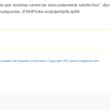
ta que nuestras carencias sean justamente satisfechas", dijo
uelguistas. (FIN/IPS/tra-en/pr/pm/lp/lb-ip/96
 pueden ser bajadas e impresas. Copyright IPS, estas imágenes sólo