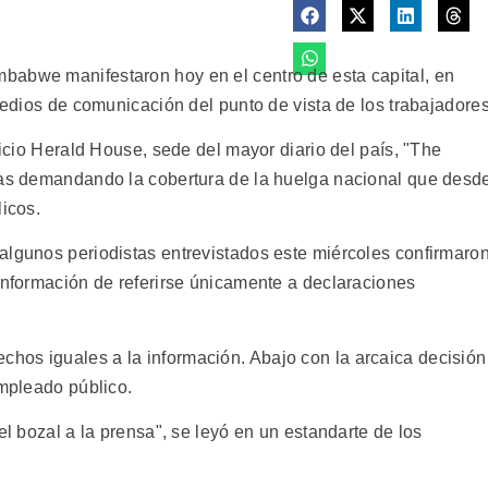
babwe manifestaron hoy en el centro de esta capital, en
 medios de comunicación del punto de vista de los trabajadores
ficio Herald House, sede del mayor diario del país, "The
rtas demandando la cobertura de la huelga nacional que desd
licos.
algunos periodistas entrevistados este miércoles confirmaro
 Información de referirse únicamente a declaraciones
hos iguales a la información. Abajo con la arcaica decisión
empleado público.
el bozal a la prensa", se leyó en un estandarte de los