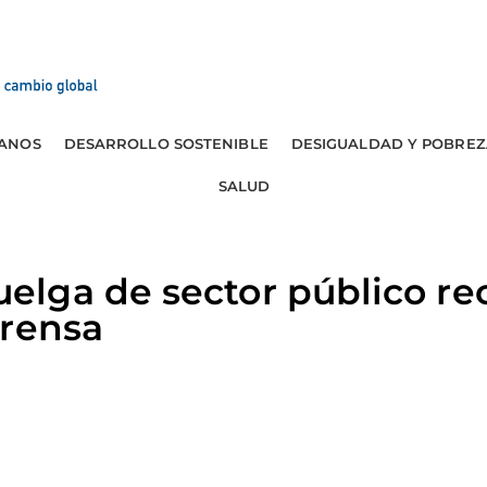
ANOS
DESARROLLO SOSTENIBLE
DESIGUALDAD Y POBREZ
SALUD
lga de sector público re
prensa