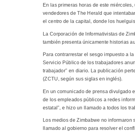
En las primeras horas de este miércoles,
vendedores de The Herald que intentaban 
el centro de la capital, donde los huelg
La Corporación de Informativistas de Zim
también presenta únicamente historias au
Para contrarrestar el sesgo impuesto a la
Servicio Público de los trabajadores anun
trabajador" en diario. La publicación p
(ZCTU, según sus siglas en inglés).
En un comunicado de prensa divulgado es
de los empleados públicos a redes inform
estatal", e hizo un llamado a todos los t
Los medios de Zimbabwe no informaron so
llamado al gobierno para resolver el confl