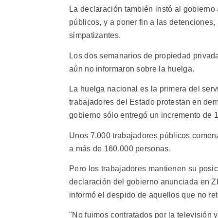
La declaración también instó al gobierno 
públicos, y a poner fin a las detenciones, 
simpatizantes.
Los dos semanarios de propiedad privad
aún no informaron sobre la huelga.
La huelga nacional es la primera del ser
trabajadores del Estado protestan en dem
gobierno sólo entregó un incremento de 1
Unos 7.000 trabajadores públicos comenza
a más de 160.000 personas.
Pero los trabajadores mantienen su posic
declaración del gobierno anunciada en Z
informó el despido de aquellos que no re
"No fuimos contratados por la televisión