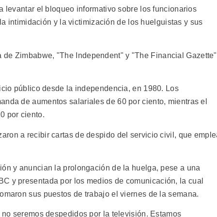
a levantar el bloqueo informativo sobre los funcionarios
la intimidación y la victimización de los huelguistas y sus
a de Zimbabwe, "The Independent" y "The Financial Gazette"
vicio público desde la independencia, en 1980. Los
anda de aumentos salariales de 60 por ciento, mientras el
0 por ciento.
ron a recibir cartas de despido del servicio civil, que empl
ión y anuncian la prolongación de la huelga, pese a una
BC y presentada por los medios de comunicación, la cual
tomaron sus puestos de trabajo el viernes de la semana.
 y no seremos despedidos por la televisión. Estamos