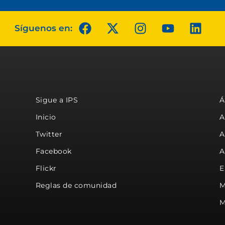
Síguenos en:
Sigue a IPS
Á
Inicio
A
Twitter
A
Facebook
A
Flickr
E
Reglas de comunidad
M
M