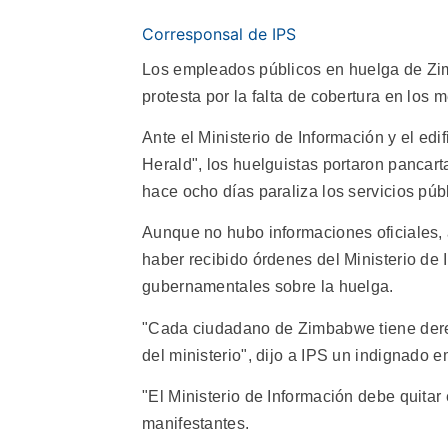
Corresponsal de IPS
Los empleados públicos en huelga de Zim
protesta por la falta de cobertura en los
Ante el Ministerio de Información y el edi
Herald", los huelguistas portaron panca
hace ocho días paraliza los servicios púb
Aunque no hubo informaciones oficiales, 
haber recibido órdenes del Ministerio de
gubernamentales sobre la huelga.
"Cada ciudadano de Zimbabwe tiene derec
del ministerio", dijo a IPS un indignado 
"El Ministerio de Información debe quitar 
manifestantes.