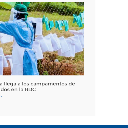
la llega a los campamentos de
ados en la RDC
>>