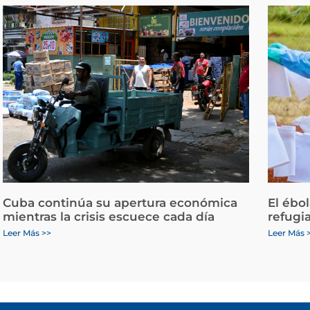
Cuba continúa su apertura económica
El ébo
mientras la crisis escuece cada día
refugi
Leer Más >>
Leer Más 