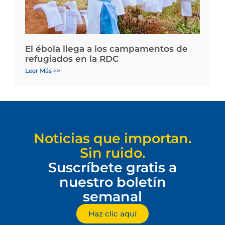
El ébola llega a los campamentos de
refugiados en la RDC
Leer Más >>
Noticias que importan.
Sin ruido.
Suscríbete gratis a
nuestro boletín
semanal
Haz clic aquí