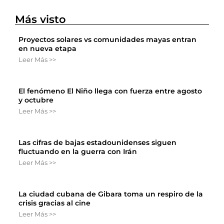
Más visto
Proyectos solares vs comunidades mayas entran
en nueva etapa
Leer Más >>
El fenómeno El Niño llega con fuerza entre agosto
y octubre
Leer Más >>
Las cifras de bajas estadounidenses siguen
fluctuando en la guerra con Irán
Leer Más >>
La ciudad cubana de Gibara toma un respiro de la
crisis gracias al cine
Leer Más >>