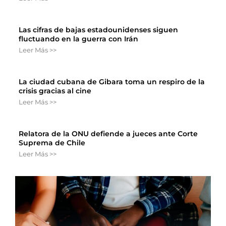
Las cifras de bajas estadounidenses siguen
fluctuando en la guerra con Irán
Leer Más >>
La ciudad cubana de Gibara toma un respiro de la
crisis gracias al cine
Leer Más >>
Relatora de la ONU defiende a jueces ante Corte
Suprema de Chile
Leer Más >>