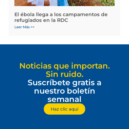
El ébola llega a los campamentos de
refugiados en la RDC
Leer Más >>
Noticias que importan.
Sin ruido.
Suscríbete gratis a
nuestro boletín
semanal
Haz clic aquí