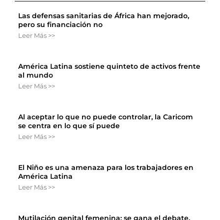
Las defensas sanitarias de África han mejorado,
pero su financiación no
Leer Más >>
América Latina sostiene quinteto de activos frente
al mundo
Leer Más >>
Al aceptar lo que no puede controlar, la Caricom
se centra en lo que sí puede
Leer Más >>
El Niño es una amenaza para los trabajadores en
América Latina
Leer Más >>
Mutilación genital femenina: se gana el debate,