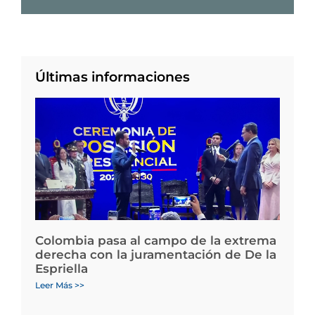
Últimas informaciones
Colombia pasa al campo de la extrema
derecha con la juramentación de De la
Espriella
Leer Más >>