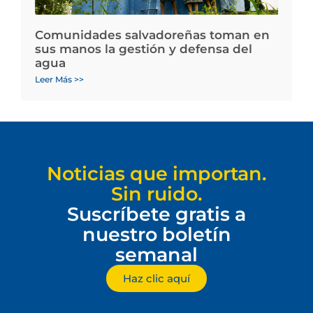
Comunidades salvadoreñas toman en
sus manos la gestión y defensa del
agua
Leer Más >>
Noticias que importan.
Sin ruido.
Suscríbete gratis a
nuestro boletín
semanal
Haz clic aquí