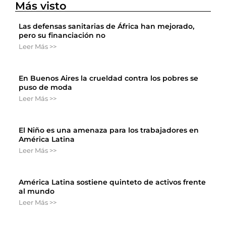
Más visto
Las defensas sanitarias de África han mejorado,
pero su financiación no
Leer Más >>
En Buenos Aires la crueldad contra los pobres se
puso de moda
Leer Más >>
El Niño es una amenaza para los trabajadores en
América Latina
Leer Más >>
América Latina sostiene quinteto de activos frente
al mundo
Leer Más >>