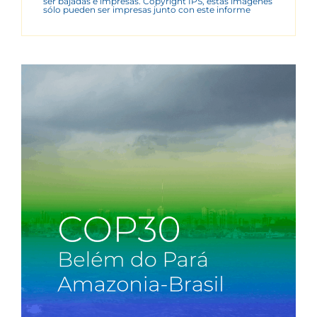
ser bajadas e impresas. Copyright IPS, estas imágenes
sólo pueden ser impresas junto con este informe