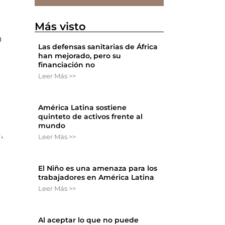
Más visto
n
Las defensas sanitarias de África
han mejorado, pero su
financiación no
Leer Más >>
América Latina sostiene
quinteto de activos frente al
mundo
,
Leer Más >>
El Niño es una amenaza para los
trabajadores en América Latina
Leer Más >>
Al aceptar lo que no puede