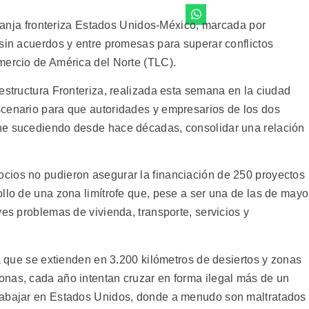
 franja fronteriza Estados Unidos-México, marcada por
 sin acuerdos y entre promesas para superar conflictos
mercio de América del Norte (TLC).
estructura Fronteriza, realizada esta semana en la ciudad
scenario para que autoridades y empresarios de los dos
ne sucediendo desde hace décadas, consolidar una relación
cios no pudieron asegurar la financiación de 250 proyectos
llo de una zona limítrofe que, pese a ser una de las de mayo
ves problemas de vivienda, transporte, servicios y
za que se extienden en 3.200 kilómetros de desiertos y zonas
nas, cada año intentan cruzar en forma ilegal más de un
rabajar en Estados Unidos, donde a menudo son maltratados