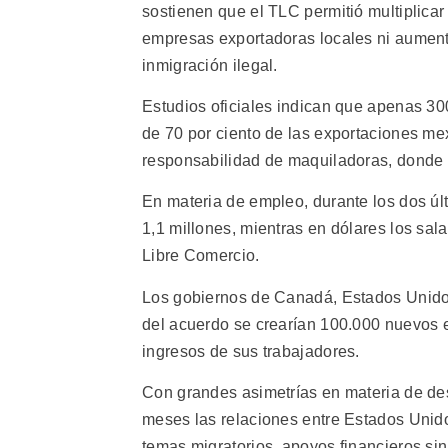
sostienen que el TLC permitió multiplicar
empresas exportadoras locales ni aumenta
inmigración ilegal.
Estudios oficiales indican que apenas 30
de 70 por ciento de las exportaciones me
responsabilidad de maquiladoras, donde 
En materia de empleo, durante los dos ú
1,1 millones, mientras en dólares los sala
Libre Comercio.
Los gobiernos de Canadá, Estados Unidos
del acuerdo se crearían 100.000 nuevos 
ingresos de sus trabajadores.
Con grandes asimetrías en materia de des
meses las relaciones entre Estados Unido
temas migratorios, apoyos financieros si