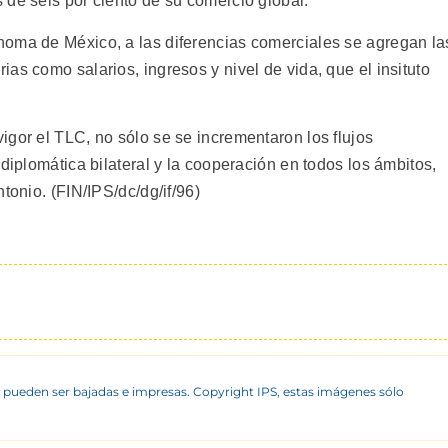
 de seis por ciento de su comercio global.
noma de México, a las diferencias comerciales se agregan la
as como salarios, ingresos y nivel de vida, que el insituto
igor el TLC, no sólo se se incrementaron los flujos
diplomática bilateral y la cooperación en todos los ámbitos,
tonio. (FIN/IPS/dc/dg/if/96)
 pueden ser bajadas e impresas. Copyright IPS, estas imágenes sólo