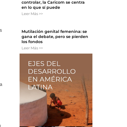
controlar, la Caricom se centra
en lo que sí puede
Leer Más >>
s
Mutilación genital femenina: se
gana el debate, pero se pierden
los fondos
Leer Más >>
ia
l.