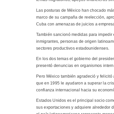
Las posturas de México han chocado más d
marco de su campaña de reelección, apro
Cuba con amenazas de juicios a empresas
También sancionó medidas para impedir en
inmigrantes, personas de origen latinoame
sectores productivos estadounidenses.
En los dos temas el gobierno del preside
presentó denuncias en organismos intern
Pero México también agradeció y felicitó
que en 1995 le ayudaron a superar la crisi
confianza internacional hacia su economí
Estados Unidos es el principal socio come
sus exportaciones y adquiere alrededor d