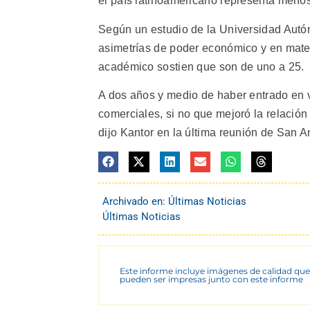
el país latinoamericano representa menos
Según un estudio de la Universidad Autó
asimetrías de poder económico y en materi
académico sostien que son de uno a 25.
A dos años y medio de haber entrado en v
comerciales, si no que mejoró la relación 
dijo Kantor en la última reunión de San An
Archivado en:
Últimas Noticias
Últimas Noticias
Este informe incluye imágenes de calidad que
pueden ser impresas junto con este informe