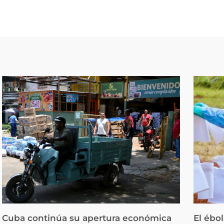
Cuba continúa su apertura económica
El ébo