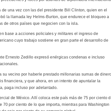
e una vez con las del presidente Bill Clinton, quien en el
bó la llamada ley Helms-Burton, que endurece el bloqueo a
 de otros países que negocien con la isla.
 base a acciones policiales y militares el ingreso de
ricano cuyo trabajo sostiene en gran parte el desarrollo de
nte Ernesto Zedillo expresó enérgicas condenas e incluso
acionales.
 a su vecino por haberle prestado millonarias sumas de diner
s financiera, y que ahora, en un intento de apuntalar la
a, paga incluso por adelantado.
rcial de México. Allí coloca este país más de 75 por ciento 
e 70 por ciento de lo que importa, mientras para Washington