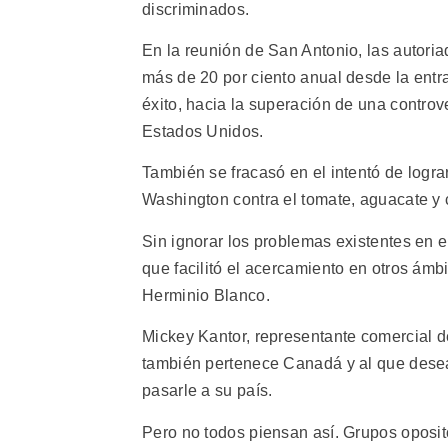
discriminados.
En la reunión de San Antonio, las autori
más de 20 por ciento anual desde la entr
éxito, hacia la superación de una contro
Estados Unidos.
También se fracasó en el intentó de logr
Washington contra el tomate, aguacate y
Sin ignorar los problemas existentes en e
que facilitó el acercamiento en otros ámb
Herminio Blanco.
Mickey Kantor, representante comercial 
también pertenece Canadá y al que desea
pasarle a su país.
Pero no todos piensan así. Grupos oposit