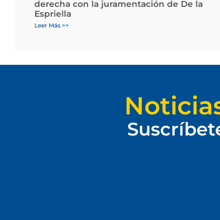
derecha con la juramentación de De la
Espriella
Leer Más >>
Noticia
Suscríbet