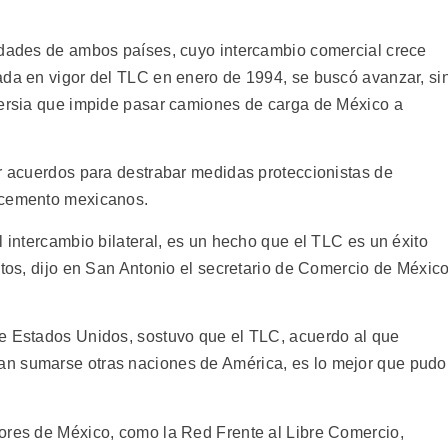
adades de ambos países, cuyo intercambio comercial crece
ada en vigor del TLC en enero de 1994, se buscó avanzar, si
versia que impide pasar camiones de carga de México a
ar acuerdos para destrabar medidas proteccionistas de
 cemento mexicanos.
l intercambio bilateral, es un hecho que el TLC es un éxito
itos, dijo en San Antonio el secretario de Comercio de México
de Estados Unidos, sostuvo que el TLC, acuerdo al que
n sumarse otras naciones de América, es lo mejor que pudo
ores de México, como la Red Frente al Libre Comercio,