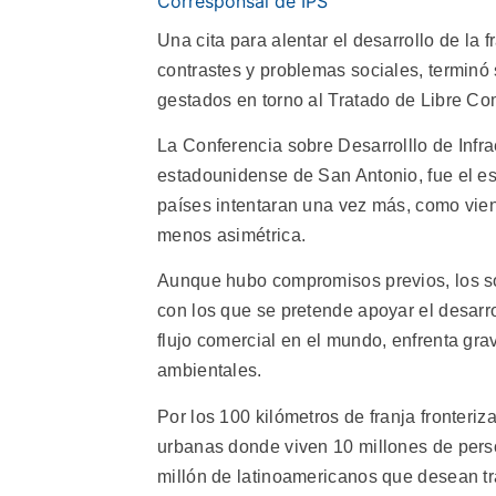
Corresponsal de IPS
Una cita para alentar el desarrollo de la
contrastes y problemas sociales, terminó
gestados en torno al Tratado de Libre Co
La Conferencia sobre Desarrolllo de Infra
estadounidense de San Antonio, fue el e
países intentaran una vez más, como vie
menos asimétrica.
Aunque hubo compromisos previos, los so
con los que se pretende apoyar el desarro
flujo comercial en el mundo, enfrenta gra
ambientales.
Por los 100 kilómetros de franja fronteri
urbanas donde viven 10 millones de perso
millón de latinoamericanos que desean t