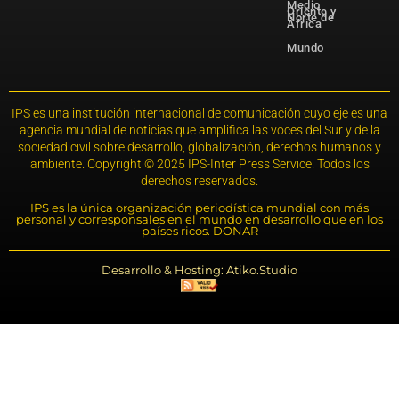
Medio
Oriente y
Norte de
África
Mundo
IPS es una institución internacional de comunicación cuyo eje es una
agencia mundial de noticias que amplifica las voces del Sur y de la
sociedad civil sobre desarrollo, globalización, derechos humanos y
ambiente. Copyright © 2025 IPS-Inter Press Service. Todos los
derechos reservados.
IPS es la única organización periodística mundial con más
personal y corresponsales en el mundo en desarrollo que en los
países ricos. DONAR
Desarrollo & Hosting: Atiko.Studio