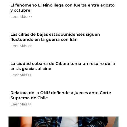
El fenómeno El Niño llega con fuerza entre agosto
y octubre
Leer Más >>
Las cifras de bajas estadounidenses siguen
fluctuando en la guerra con Irán
Leer Más >>
La ciudad cubana de Gibara toma un respiro de la
crisis gracias al cine
Leer Más >>
Relatora de la ONU defiende a jueces ante Corte
Suprema de Chile
Leer Más >>