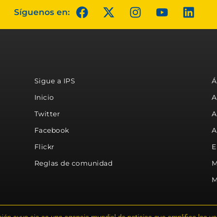
Síguenos en:
Sigue a IPS
Á
Inicio
A
Twitter
A
Facebook
A
Flickr
E
Reglas de comunidad
M
M