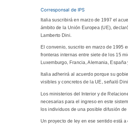
Corresponsal de IPS
Italia suscribirá en marzo de 1997 el acu
ámbito de la Unión Europea (UE), declaró
Lamberto Dini.
El convenio, suscrito en marzo de 1995 
fronteras internas entre siete de los 15 
Luxemburgo, Francia, Alemania, España y
Italia adherirá al acuerdo porque su gob
visibles y concretos de la UE, señaló Dini
Los ministerios del Interior y de Relacio
necesarias para el ingreso en este siste
los individuos de una posible difusión de d
Un proyecto de ley en ese sentido está a