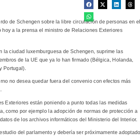
erdo de Schengen sobre la libre circulación de personas en e
 hoy a la prensa el ministro de Relaciones Exteriores
en la ciudad luxemburguesa de Schengen, suprime las
miembros de la UE que ya lo han firmado (Bélgica, Holanda,
 Portugal).
ierno no desea quedar fuera del convenio con efectos más
.
nes Exteriores están poniendo a punto todas las medidas
ma, como por ejemplo la adopción de normas de protección a
atos de los archivos informáticos del Ministerio del Interior.
 estudio del parlamento y debería ser próximamente adoptado