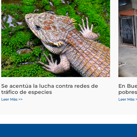
Se acentúa la lucha contra redes de
En Bue
tráfico de especies
pobres
Leer Más >>
Leer Más 