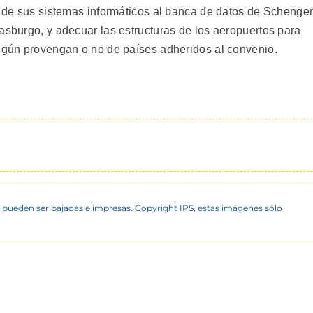
ón de sus sistemas informáticos al banca de datos de Schenge
asburgo, y adecuar las estructuras de los aeropuertos para
según provengan o no de países adheridos al convenio.
 pueden ser bajadas e impresas. Copyright IPS, estas imágenes sólo