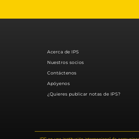
Acerca de IPS
Nuestros socios
Contáctenos
Apóyenos
¿Quieres publicar notas de IPS?