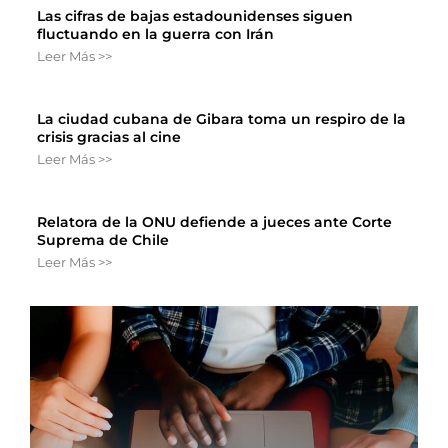
Las cifras de bajas estadounidenses siguen
fluctuando en la guerra con Irán
Leer Más >>
La ciudad cubana de Gibara toma un respiro de la
crisis gracias al cine
Leer Más >>
Relatora de la ONU defiende a jueces ante Corte
Suprema de Chile
Leer Más >>