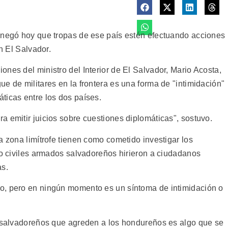
 negó hoy que tropas de ese país estén efectuando acciones
on El Salvador.
nes del ministro del Interior de El Salvador, Mario Acosta,
e de militares en la frontera es una forma de "intimidación"
ticas entre los dos países.
 emitir juicios sobre cuestiones diplomáticas", sostuvo.
a zona limítrofe tienen como cometido investigar los
do civiles armados salvadoreños hirieron a ciudadanos
s.
o, pero en ningún momento es un síntoma de intimidación o
s salvadoreños que agreden a los hondureños es algo que se