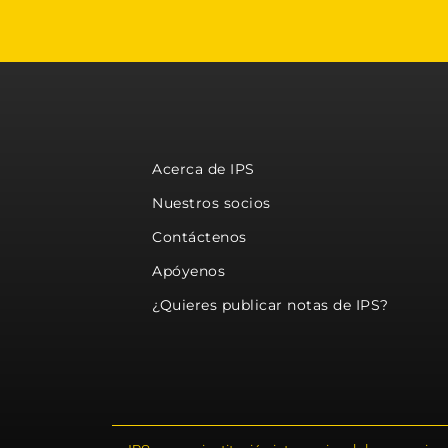
Acerca de IPS
Nuestros socios
Contáctenos
Apóyenos
¿Quieres publicar notas de IPS?