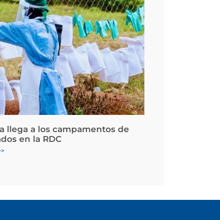
la llega a los campamentos de
ados en la RDC
>>