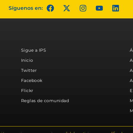
Síguenos en:
Sigue a IPS
Á
Inicio
A
Twitter
A
Facebook
A
Flickr
E
Reglas de comunidad
M
M