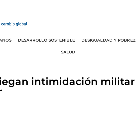
ANOS
DESARROLLO SOSTENIBLE
DESIGUALDAD Y POBREZ
SALUD
gan intimidación militar 
r