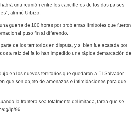
 habrá una reunión entre los cancilleres de los dos países
es", afirmó Urbizo.
una guerra de 100 horas por problemas limítrofes que fueron
rnacional puso fin al diferendo.
rte de los territorios en disputa, y si bien fue acatada por
idos a raíz del fallo han impedido una rápida demarcación de
odujo en los nuevos territorios que quedaron a El Salvador,
en que son objeto de amenazas e intimidaciones para que
uando la frontera sea totalmente delimitada, tarea que se
m/dg/ip/96