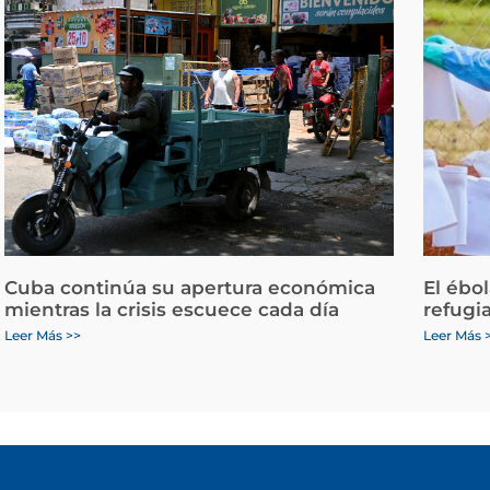
Cuba continúa su apertura económica
El ébo
mientras la crisis escuece cada día
refugi
Leer Más >>
Leer Más 