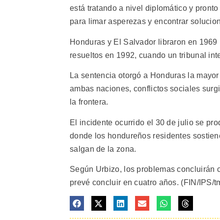
está tratando a nivel diplomático y pronto
para limar asperezas y encontrar solucion
Honduras y El Salvador libraron en 1969 
resueltos en 1992, cuando un tribunal inte
La sentencia otorgó a Honduras la mayor pa
ambas naciones, conflictos sociales surg
la frontera.
El incidente ocurrido el 30 de julio se pr
donde los hondureños residentes sostien
salgan de la zona.
Según Urbizo, los problemas concluirán c
prevé concluir en cuatro años. (FIN/IPS/t