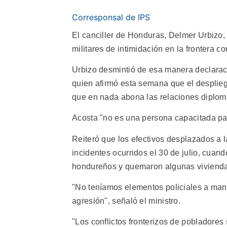
Corresponsal de IPS
El canciller de Honduras, Delmer Urbizo,
militares de intimidación en la frontera c
Urbizo desmintió de esa manera declaracio
quien afirmó esta semana que el despliegu
que en nada abona las relaciones diplomá
Acosta "no es una persona capacitada para
Reiteró que los efectivos desplazados a l
incidentes ocurridos el 30 de julio, cuan
hondureños y quemaron algunas vivienda
"No teníamos elementos policiales a man
agresión", señaló el ministro.
"Los conflictos fronterizos de pobladore