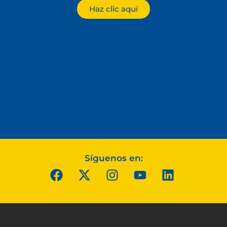
Haz clic aquí
Síguenos en: