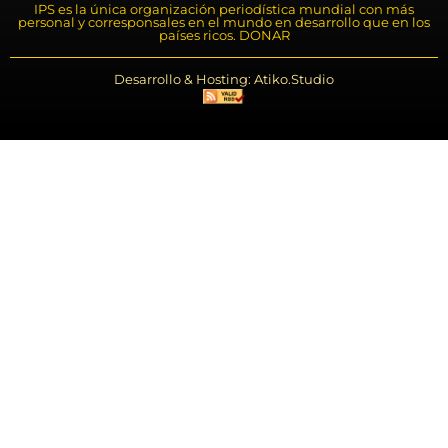
IPS es la única organización periodística mundial con más
personal y corresponsales en el mundo en desarrollo que en los
países ricos. DONAR
Desarrollo & Hosting: Atiko.Studio