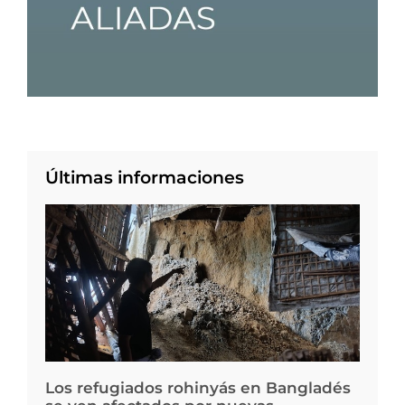
Últimas informaciones
Los refugiados rohinyás en Bangladés