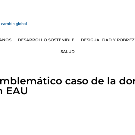
ANOS
DESARROLLO SOSTENIBLE
DESIGUALDAD Y POBREZ
SALUD
emblemático caso de la d
n EAU