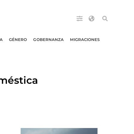
A
GÉNERO
GOBERNANZA
MIGRACIONES
oméstica