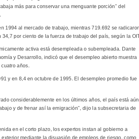
 trabaja más para conservar una menguante porción" del
.
n 1994 al mercado de trabajo, mientras 719.692 se radicaro
 34,7 por ciento de la fuerza de trabajo del país, según la OIT
nómicamente activa está desempleada o subempleada. Dante
omía y Desarrollo, indicó que el desempleo abierto muestra
 cuatro años.
1991 y en 8,4 en octubre de 1995. El desempleo promedio fue
ado considerablemente en los últimos años, el país está aún
abajo y de frenar así la emigración", dijo la subsecretaria de
ida en el corto plazo, los expertos instan al gobierno a
 el exterior mediante la disuasión de empleos de riesgo, como