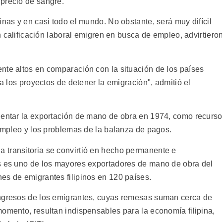
precio de sangre.
inas y en casi todo el mundo. No obstante, será muy difícil
in calificación laboral emigren en busca de empleo, advirtiero
nte altos en comparación con la situación de los países
ra los proyectos de detener la emigración", admitió el
lentar la exportación de mano de obra en 1974, como recurs
sempleo y los problemas de la balanza de pagos.
 transitoria se convirtió en hecho permanente e
as es uno de los mayores exportadores de mano de obra del
es de emigrantes filipinos en 120 países.
ingresos de los emigrantes, cuyas remesas suman cerca de
momento, resultan indispensables para la economía filipina,