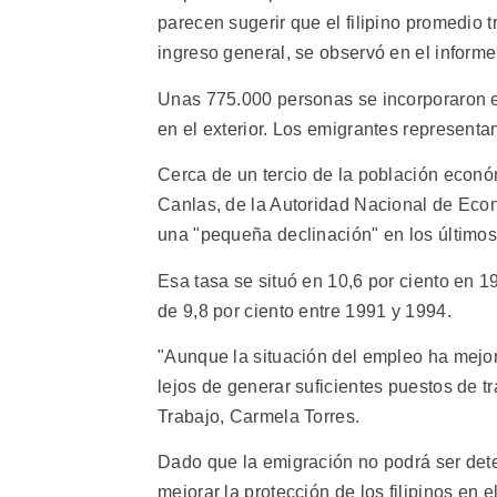
parecen sugerir que el filipino promedio
ingreso general, se observó en el informe
Unas 775.000 personas se incorporaron e
en el exterior. Los emigrantes representan
Cerca de un tercio de la población eco
Canlas, de la Autoridad Nacional de Econ
una "pequeña declinación" en los últimos
Esa tasa se situó en 10,6 por ciento en 
de 9,8 por ciento entre 1991 y 1994.
"Aunque la situación del empleo ha mejor
lejos de generar suficientes puestos de tr
Trabajo, Carmela Torres.
Dado que la emigración no podrá ser deten
mejorar la protección de los filipinos en