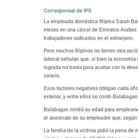
Corresponsal de IPS
La empleada doméstica filipina Sarah Ba
meses en una cárcel de Emiratos Arabes 
trabajadores radicados en el extranjero.
Pero muchos filipinos no tienen otra opci
laboral señalan que, si bien la economía 
lograda no basta para acabar con la deso
salario.
Esos factores negativos obligan cada año 
exterior, y entre ellos se contó Balabaga
Balabagan mintió su edad para emplears
el asesinato de su empleador que, según a
La familia de la víctima pidió la pena de 