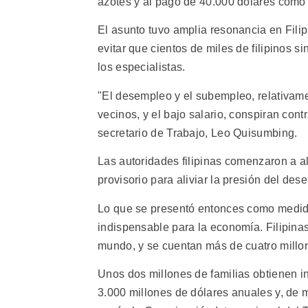
azotes y al pago de 40.000 dólares como 
El asunto tuvo amplia resonancia en Filip
evitar que cientos de miles de filipinos s
los especialistas.
"El desempleo y el subempleo, relativame
vecinos, y el bajo salario, conspiran cont
secretario de Trabajo, Leo Quisumbing.
Las autoridades filipinas comenzaron a a
provisorio para aliviar la presión del de
Lo que se presentó entonces como medida
indispensable para la economía. Filipin
mundo, y se cuentan más de cuatro millon
Unos dos millones de familias obtienen 
3.000 millones de dólares anuales y, de 