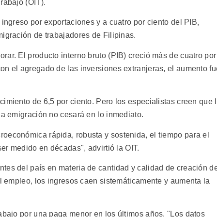
rabajo (OIT).
 ingreso por exportaciones y a cuatro por ciento del PIB,
igración de trabajadores de Filipinas.
ar. El producto interno bruto (PIB) creció más de cuatro por
on el agregado de las inversiones extranjeras, el aumento fu
imiento de 6,5 por ciento. Pero los especialistas creen que 
la emigración no cesará en lo inmediato.
oeconómica rápida, robusta y sostenida, el tiempo para el
ser medido en décadas", advirtió la OIT.
tes del país en materia de cantidad y calidad de creación d
 el empleo, los ingresos caen sistemáticamente y aumenta la
rabajo por una paga menor en los últimos años. "Los datos