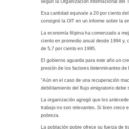
según la Organización Internacional del T
Esa cantidad equivale a 20 por ciento del
consignó la OIT en un informe sobre la em
La economía filipina ha comenzado a mejor
ciento en promedio anual desde 1994 y, c
de 5,7 por ciento en 1995.
El gobierno aguarda para este año un crec
presión de los factores determinantes de 
"Aún en el caso de una recuperación macr
debilitamiento del flujo emigratorio debe 
La organización agregó que los anteceden
trabajo no son relevantes. Si bien crece
pobreza.
La población pobre ofrece su fuerza de t