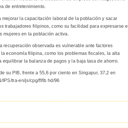
rea de entretenimiento.
a mejorar la capacitación laboral de la población y sacar
os trabajadores filipinos, como su facilidad para expresarse 
as mujeres en la población activa.
la recuperación observada es vulnerable ante factores
la economía filipina, como los problemas fiscales, la alta
 equilibrar la balanza de pagos y la baja tasa de ahorro.
 de su PIB, frente a 55,6 por ciento en Singapur, 37,2 en
/IPS/tra-en/js/cpg/ff/lb hd/96