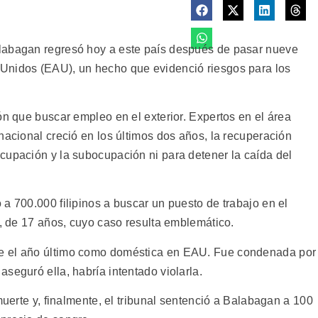
labagan regresó hoy a este país después de pasar nueve
Unidos (EAU), un hecho que evidenció riesgos para los
ón que buscar empleo en el exterior. Expertos en el área
nacional creció en los últimos dos años, la recuperación
cupación y la subocupación ni para detener la caída del
a 700.000 filipinos a buscar un puesto de trabajo en el
n, de 17 años, cuyo caso resulta emblemático.
e el año último como doméstica en EAU. Fue condenada por
seguró ella, habría intentado violarla.
muerte y, finalmente, el tribunal sentenció a Balabagan a 100