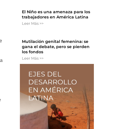
El Niño es una amenaza para los
trabajadores en América Latina
Leer Más >>
e
Mutilación genital femenina: se
gana el debate, pero se pierden
los fondos
Leer Más >>
la
e