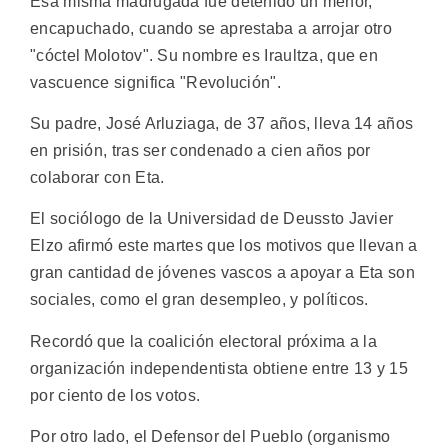
Esa misma madrugada fue detenido un menor,
encapuchado, cuando se aprestaba a arrojar otro
"cóctel Molotov". Su nombre es Iraultza, que en
vascuence significa "Revolución".
Su padre, José Arluziaga, de 37 años, lleva 14 años
en prisión, tras ser condenado a cien años por
colaborar con Eta.
El sociólogo de la Universidad de Deussto Javier
Elzo afirmó este martes que los motivos que llevan a
gran cantidad de jóvenes vascos a apoyar a Eta son
sociales, como el gran desempleo, y políticos.
Recordó que la coalición electoral próxima a la
organización independentista obtiene entre 13 y 15
por ciento de los votos.
Por otro lado, el Defensor del Pueblo (organismo