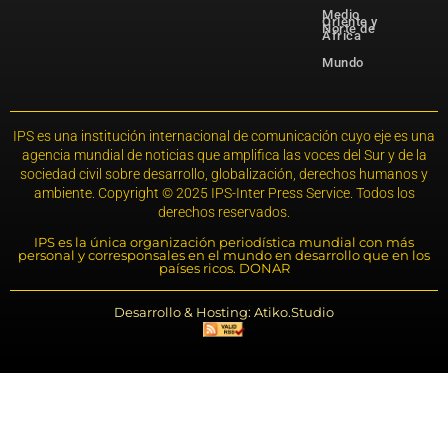
Medio
Oriente y
Norte de
África
Mundo
IPS es una institución internacional de comunicación cuyo eje es una
agencia mundial de noticias que amplifica las voces del Sur y de la
sociedad civil sobre desarrollo, globalización, derechos humanos y
ambiente. Copyright © 2025 IPS-Inter Press Service. Todos los
derechos reservados.
IPS es la única organización periodística mundial con más
personal y corresponsales en el mundo en desarrollo que en los
países ricos. DONAR
Desarrollo & Hosting: Atiko.Studio