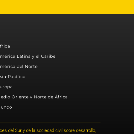
frica
mérica Latina y el Caribe
mérica del Norte
sia-Pacífico
uropa
edio Oriente y Norte de África
undo
s del Sur y de la sociedad civil sobre desarrollo,