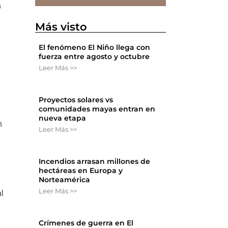
a
Más visto
El fenómeno El Niño llega con
fuerza entre agosto y octubre
Leer Más >>
Proyectos solares vs
comunidades mayas entran en
nueva etapa
n
Leer Más >>
Incendios arrasan millones de
hectáreas en Europa y
Norteamérica
Leer Más >>
l
Crímenes de guerra en El