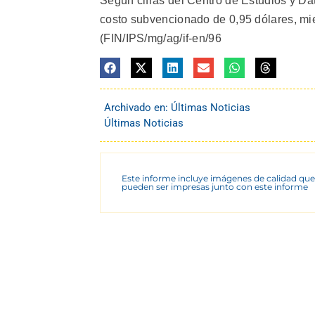
Según cifras del Centro de Estudios y Da
costo subvencionado de 0,95 dólares, mie
(FIN/IPS/mg/ag/if-en/96
Archivado en:
Últimas Noticias
Últimas Noticias
Este informe incluye imágenes de calidad que
pueden ser impresas junto con este informe