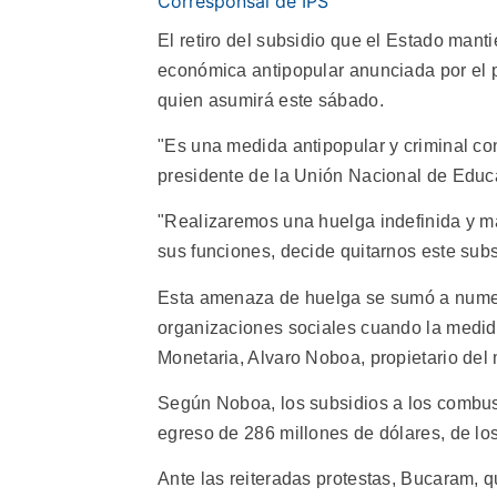
Corresponsal de IPS
El retiro del subsidio que el Estado manti
económica antipopular anunciada por el p
quien asumirá este sábado.
"Es una medida antipopular y criminal con
presidente de la Unión Nacional de Educ
"Realizaremos una huelga indefinida y ma
sus funciones, decide quitarnos este subsid
Esta amenaza de huelga se sumó a nume
organizaciones sociales cuando la medid
Monetaria, Alvaro Noboa, propietario del
Según Noboa, los subsidios a los combu
egreso de 286 millones de dólares, de lo
Ante las reiteradas protestas, Bucaram, q