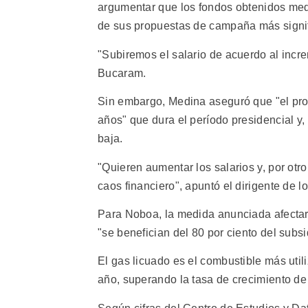
argumentar que los fondos obtenidos medi
de sus propuestas de campaña más signifi
"Subiremos el salario de acuerdo al incre
Bucaram.
Sin embargo, Medina aseguró que "el pro
años" que dura el período presidencial y, 
baja.
"Quieren aumentar los salarios y, por otr
caos financiero", apuntó el dirigente de 
Para Noboa, la medida anunciada afectará
"se benefician del 80 por ciento del subsid
El gas licuado es el combustible más uti
año, superando la tasa de crecimiento de