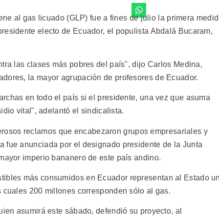
ene al gas licuado (GLP) fue a fines de julio la primera medi
residente electo de Ecuador, el populista Abdalá Bucaram,
tra las clases más pobres del país", dijo Carlos Medina,
adores, la mayor agrupación de profesores de Ecuador.
rchas en todo el país si el presidente, una vez que asuma
io vital", adelantó el sindicalista.
rosos reclamos que encabezaron grupos empresariales y
a fue anunciada por el designado presidente de la Junta
 mayor imperio bananero de este país andino.
stibles más consumidos en Ecuador representan al Estado u
s cuales 200 millones corresponden sólo al gas.
uien asumirá este sábado, defendió su proyecto, al