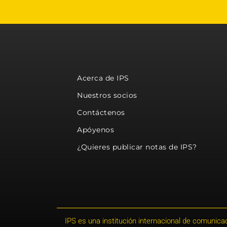
Acerca de IPS
Nuestros socios
Contáctenos
Apóyenos
¿Quieres publicar notas de IPS?
IPS es una institución internacional de comunicac