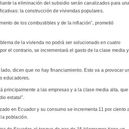
ante la eliminación del subsidio serán canalizados para un
cativas: la construcción de viviendas populares.
mento de los combustibles y de la inflación", prometió
blema de la vivienda no podrá ser solucionado en cuatro
por el contrario, se incrementará el gasto de la clase media y
o lado, dicen que no hay financiamiento. Esto va a provocar u
los educadores.
 principalmente a las empresas y a la clase media alta, que
io estatal".
lizado en Ecuador y su consumo se incrementa 11 por ciento a
 la población.