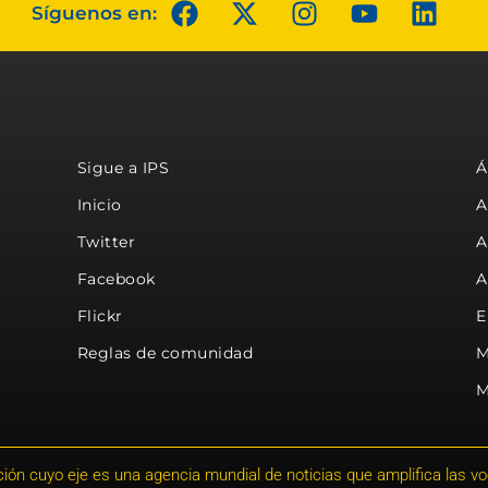
Síguenos en:
Sigue a IPS
Á
Inicio
A
Twitter
A
Facebook
A
Flickr
E
Reglas de comunidad
M
M
ión cuyo eje es una agencia mundial de noticias que amplifica las voce