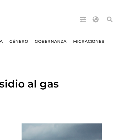
A
GÉNERO
GOBERNANZA
MIGRACIONES
idio al gas