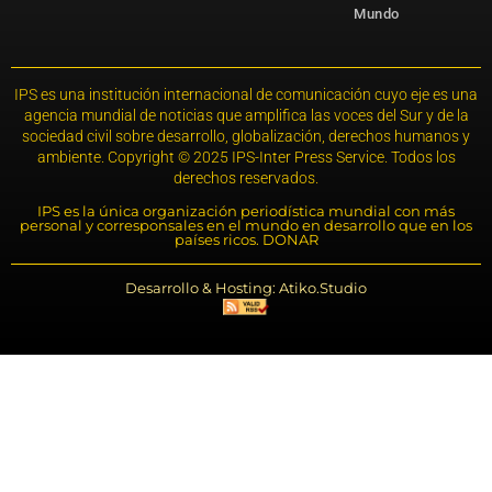
Mundo
IPS es una institución internacional de comunicación cuyo eje es una
agencia mundial de noticias que amplifica las voces del Sur y de la
sociedad civil sobre desarrollo, globalización, derechos humanos y
ambiente. Copyright © 2025 IPS-Inter Press Service. Todos los
derechos reservados.
IPS es la única organización periodística mundial con más
personal y corresponsales en el mundo en desarrollo que en los
países ricos. DONAR
Desarrollo & Hosting: Atiko.Studio