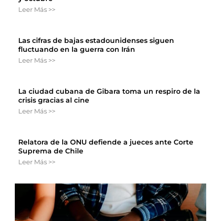
Leer Más >>
Las cifras de bajas estadounidenses siguen
fluctuando en la guerra con Irán
Leer Más >>
La ciudad cubana de Gibara toma un respiro de la
crisis gracias al cine
Leer Más >>
Relatora de la ONU defiende a jueces ante Corte
Suprema de Chile
Leer Más >>