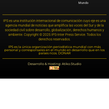
Mundo
IPS es una institución internacional de comunicación cuyo eje es una
agencia mundial de noticias que amplifica las voces del Sur y de la
sociedad civil sobre desarrollo, globalización, derechos humanos y
ambiente. Copyright © 2025 IPS-Inter Press Service. Todos los
derechos reservados.
IPS es la única organización periodística mundial con más
personal y corresponsales en el mundo en desarrollo que en los
países ricos. DONAR
Desarrollo & Hosting: Atiko.Studio