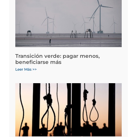
Transición verde: pagar menos,
beneficiarse más
Leer Más >>