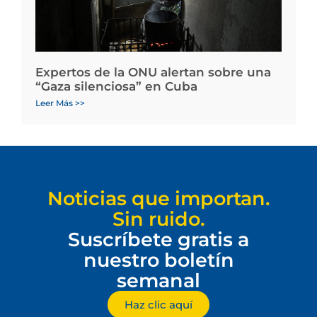
Expertos de la ONU alertan sobre una
“Gaza silenciosa” en Cuba
Leer Más >>
Noticias que importan.
Sin ruido.
Suscríbete gratis a
nuestro boletín
semanal
Haz clic aquí