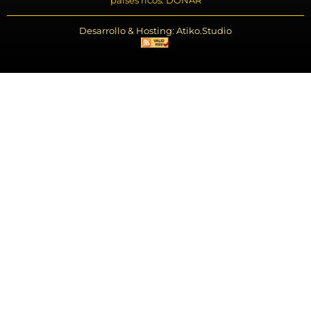
países ricos. DONAR
Desarrollo & Hosting: Atiko.Studio