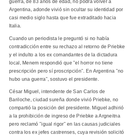
guerra, de 83 años de edad, no podrá volver a
Argentina, adonde vivió sin ocultar su identidad por
casi medio siglo hasta que fue extraditado hacia
Italia.
Cuando un periodista le preguntó si no había
contradicción entre su rechazo al retorno de Priebke
y el indulto a los ex comandantes de la dictadura
local, Menem respondió que "el horror no tiene
prescripción pero sí proscripción". En Argentina "no
hubo una guerra", sostuvo el presidente.
César Miguel, intendente de San Carlos de
Bariloche, ciudad sureña donde vivió Priebke, no
compartió la posición del presidente. Miguel adhirió
a la prohibición de ingreso de Priebke a Argneitna
pero reclamó "igual rigor" en las causas judiciales
contra los ex jefes castrenses, cuya revisión solicitó