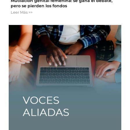
Mutilación genital femenina: se gana el debate,
pero se pierden los fondos
Leer Más >>