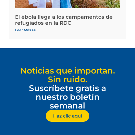
El ébola llega a los campamentos de
refugiados en la RDC
Leer Más >>
Noticias que importan.
Sin ruido.
Suscríbete gratis a
nuestro boletín
semanal
Haz clic aquí