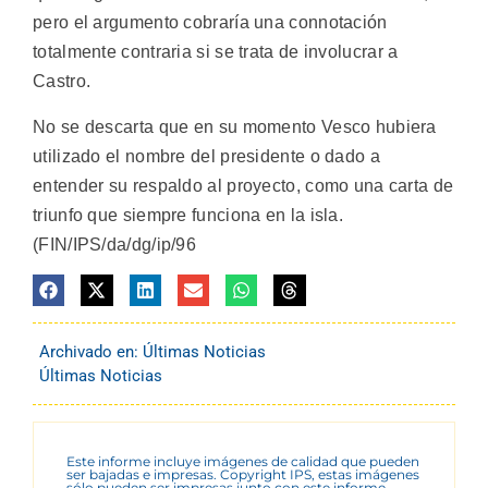
pero el argumento cobraría una connotación
totalmente contraria si se trata de involucrar a
Castro.
No se descarta que en su momento Vesco hubiera
utilizado el nombre del presidente o dado a
entender su respaldo al proyecto, como una carta de
triunfo que siempre funciona en la isla.
(FIN/IPS/da/dg/ip/96
Archivado en:
Últimas Noticias
Últimas Noticias
Este informe incluye imágenes de calidad que pueden
ser bajadas e impresas. Copyright IPS, estas imágenes
sólo pueden ser impresas junto con este informe