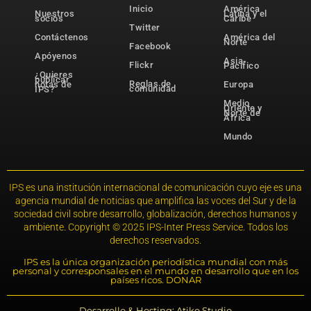
Inicio
América
Nuestros
Latina y el
socios
Caribe
Twitter
Contáctenos
América del
Norte
Facebook
Apóyenos
Asia-
Flickr
Pacífico
¿Quieres
publicar
Reglas de
notas de
Europa
comunidad
IPS?
Medio
Oriente y
Norte de
África
Mundo
IPS es una institución internacional de comunicación cuyo eje es una
agencia mundial de noticias que amplifica las voces del Sur y de la
sociedad civil sobre desarrollo, globalización, derechos humanos y
ambiente. Copyright © 2025 IPS-Inter Press Service. Todos los
derechos reservados.
IPS es la única organización periodística mundial con más
personal y corresponsales en el mundo en desarrollo que en los
países ricos. DONAR
Desarrollo & Hosting: Atiko.Studio