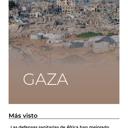
Más visto
Las defensas sanitarias de África han mejorado,