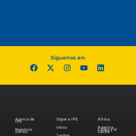
Síguenos en:
Acerca de
Sigue a IPS
África
IPS
Inicio
América
Nuestros
Latina y el
socios
Caribe
Twitter