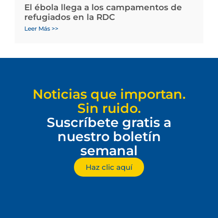
El ébola llega a los campamentos de
refugiados en la RDC
Leer Más >>
Noticias que importan.
Sin ruido.
Suscríbete gratis a
nuestro boletín
semanal
Haz clic aquí