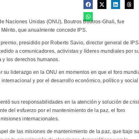
 de Naciones Unidas (ONU), Boutros Boutros-Ghali, fue
al Mérito, que anualmente concede IPS.
 premio, presidido por Roberto Savio, director general de IPS
edido a comunicadores, activistas y líderes mundiales por s
ia y los derechos humanos.
por su liderazgo en la ONU en momentos en que el foro mundi
nternacional y por el desarrollo económico, político y social
ntó sus responsabilidades en la atención y solución de cris
te del esfuerzo por el mantenimiento de la paz, el foro
misiones internacionales.
papel de las misiones de mantenimiento de la paz, que bajo s