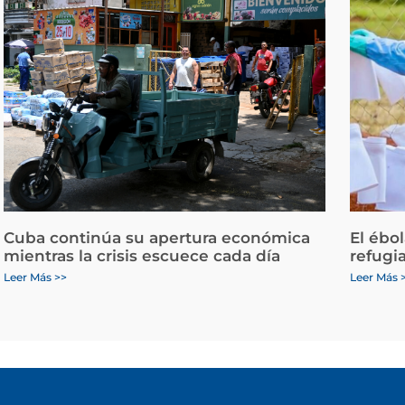
Cuba continúa su apertura económica
El ébo
mientras la crisis escuece cada día
refugi
Leer Más >>
Leer Más 