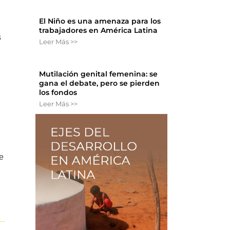
El Niño es una amenaza para los
trabajadores en América Latina
s
Leer Más >>
Mutilación genital femenina: se
gana el debate, pero se pierden
los fondos
Leer Más >>
e