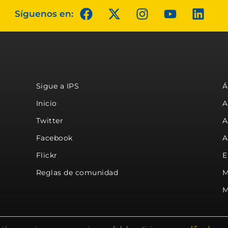
Síguenos en:
Sigue a IPS
Á
Inicio
A
Twitter
A
Facebook
A
Flickr
E
Reglas de comunidad
M
M