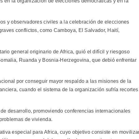
 en la organización de elecciones democráticas y en la
os y observadores civiles a la celebración de elecciones
raves conflictos, como Camboya, El Salvador, Haití,
rio general originario de Africa, guió el difícil y riesgoso
 Somalia, Ruanda y Bosnia-Herzegovina, que debió enfrentar
cional por conseguir mayor respaldo a las misiones de la
nciera, cuando el sistema de la organización sufría recortes
de desarrollo, promoviendo conferencias internacionales
 problemas de vivienda.
iva especial para Africa, cuyo objetivo consiste en moviliza