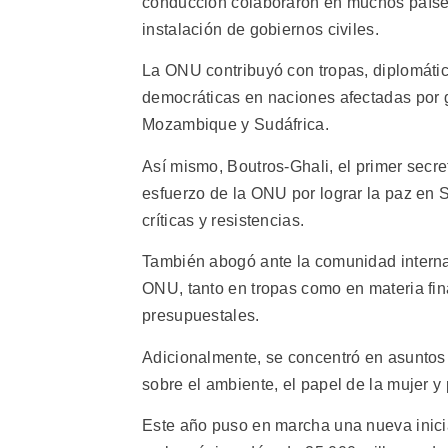
conducción colaboraron en muchos países
instalación de gobiernos civiles.
La ONU contribuyó con tropas, diplomátic
democráticas en naciones afectadas por g
Mozambique y Sudáfrica.
Así mismo, Boutros-Ghali, el primer secreta
esfuerzo de la ONU por lograr la paz en
críticas y resistencias.
También abogó ante la comunidad interna
ONU, tanto en tropas como en materia fina
presupuestales.
Adicionalmente, se concentró en asuntos 
sobre el ambiente, el papel de la mujer y
Este año puso en marcha una nueva iniciat