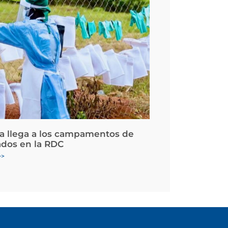
la llega a los campamentos de
ados en la RDC
>>