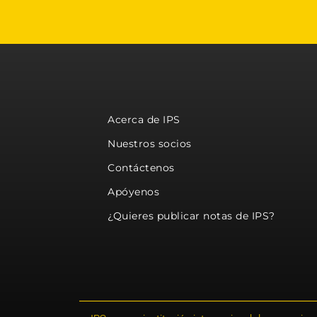
Acerca de IPS
Nuestros socios
Contáctenos
Apóyenos
¿Quieres publicar notas de IPS?