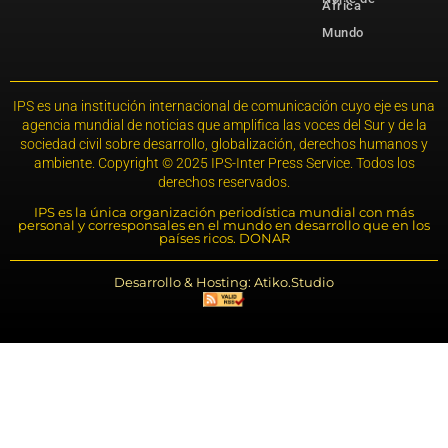
África
Mundo
IPS es una institución internacional de comunicación cuyo eje es una
agencia mundial de noticias que amplifica las voces del Sur y de la
sociedad civil sobre desarrollo, globalización, derechos humanos y
ambiente. Copyright © 2025 IPS-Inter Press Service. Todos los
derechos reservados.
IPS es la única organización periodística mundial con más
personal y corresponsales en el mundo en desarrollo que en los
países ricos. DONAR
Desarrollo & Hosting: Atiko.Studio