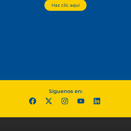
Haz clic aquí
Síguenos en: