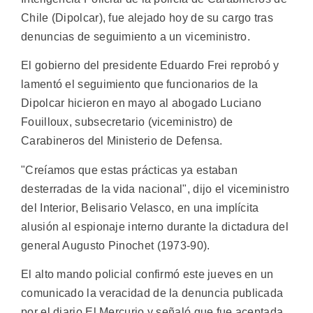
Chile (Dipolcar), fue alejado hoy de su cargo tras
denuncias de seguimiento a un viceministro.
El gobierno del presidente Eduardo Frei reprobó y
lamentó el seguimiento que funcionarios de la
Dipolcar hicieron en mayo al abogado Luciano
Fouilloux, subsecretario (viceministro) de
Carabineros del Ministerio de Defensa.
"Creíamos que estas prácticas ya estaban
desterradas de la vida nacional", dijo el viceministro
del Interior, Belisario Velasco, en una implícita
alusión al espionaje interno durante la dictadura del
general Augusto Pinochet (1973-90).
El alto mando policial confirmó este jueves en un
comunicado la veracidad de la denuncia publicada
por el diario El Mercurio y señaló que fue aceptada