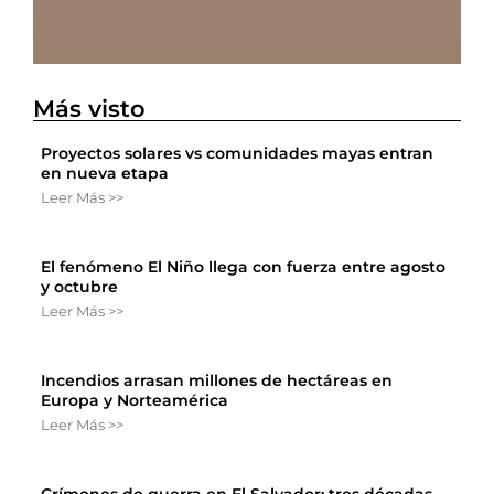
Más visto
Proyectos solares vs comunidades mayas entran
en nueva etapa
Leer Más >>
El fenómeno El Niño llega con fuerza entre agosto
y octubre
Leer Más >>
Incendios arrasan millones de hectáreas en
Europa y Norteamérica
Leer Más >>
Crímenes de guerra en El Salvador: tres décadas