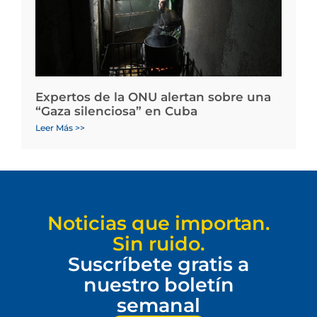
Expertos de la ONU alertan sobre una
“Gaza silenciosa” en Cuba
Leer Más >>
Noticias que importan.
Sin ruido.
Suscríbete gratis a
nuestro boletín
semanal