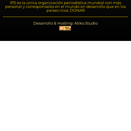
IPS es la única organización periodística mundial con más
personal y corresponsales en el mundo en desarrollo que en los
países ricos. DONAR
Desarrollo & Hosting: Atiko.Studio