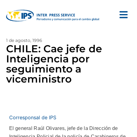
1 de agosto, 1996
CHILE: Cae jefe de
Inteligencia por
seguimiento a
viceministro
Corresponsal de IPS
El general Raúl Olivares, jefe de la Dirección de
Inteligencia Policial de la policía de Carabineros de