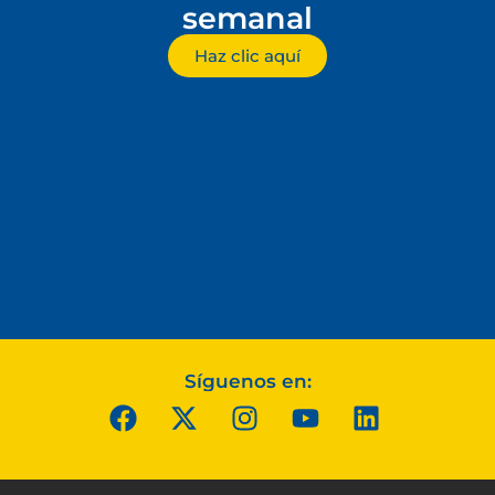
semanal
Haz clic aquí
Síguenos en: