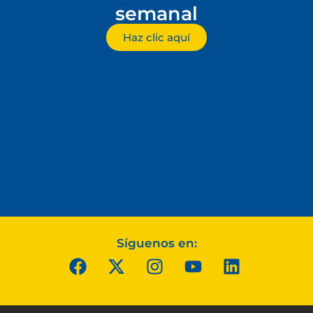
semanal
Haz clic aquí
Síguenos en: