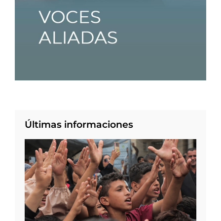
Últimas informaciones