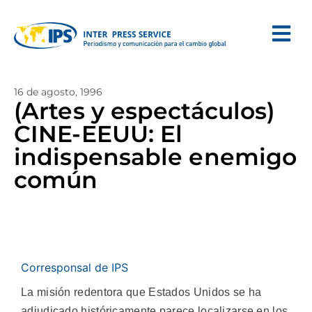
16 de agosto, 1996
(Artes y espectáculos)
CINE-EEUU: El
indispensable enemigo
común
Corresponsal de IPS
La misión redentora que Estados Unidos se ha
adjudicado históricamente parece localizarse en los