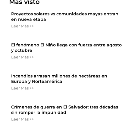
Más visto
Proyectos solares vs comunidades mayas entran
en nueva etapa
Leer Más >>
El fenómeno El Niño llega con fuerza entre agosto
y octubre
Leer Más >>
Incendios arrasan millones de hectáreas en
Europa y Norteamérica
Leer Más >>
Crímenes de guerra en El Salvador: tres décadas
sin romper la impunidad
Leer Más >>