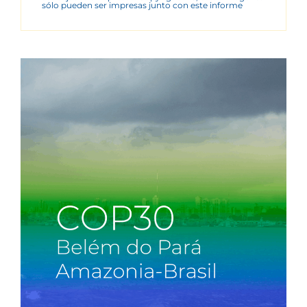
sólo pueden ser impresas junto con este informe