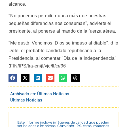
alcance.
"No podemos permitir nunca más que nuestras
pequeñas diferencias nos consuman", advierte el
presidente, al ponerse al mando de la fuerza aérea.
"Me gustó. Vencimos. Dios se impuso al diablo", dijo
Dole, el probable candidato republicano a la
Presidencia, al comentar "Día de la Independencia".
(FIN/IPS/tra-en/jl/yjc/ff/cr/96
Archivado en:
Últimas Noticias
Últimas Noticias
Este informe incluye imágenes de calidad que pueden
ser bajadas e impresas. Copyright IPS, estas imágenes