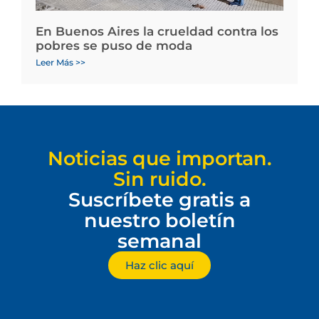
En Buenos Aires la crueldad contra los
pobres se puso de moda
Leer Más >>
Noticias que importan.
Sin ruido.
Suscríbete gratis a
nuestro boletín
semanal
Haz clic aquí