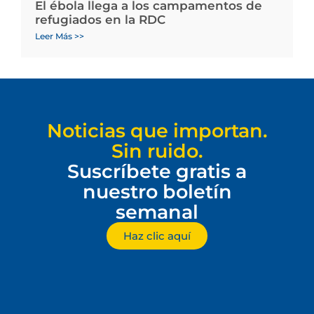
El ébola llega a los campamentos de
refugiados en la RDC
Leer Más >>
Noticias que importan.
Sin ruido.
Suscríbete gratis a
nuestro boletín
semanal
Haz clic aquí