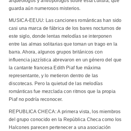
arqueólogos y antropólogos sobre esta cultura, que
guarda aún numerosos misterios.
MUSICA-EEUU: Las canciones románticas han sido
casi una marca de fábrica de los bares nocturnos de
este siglo, donde lentas melodías se interponen
entre las almas solitarias que toman un trago en la
barra. Ahora, algunos grupos británicos con
influencia jazzística abrevaron en un género del que
la cantante francesa Edith Piaf fue máxima
representante, y lo metieron dentro de las
discotecas. Pero la quietud de las melodías
románticas fue mezclada con ritmos que la propia
Piaf no podría reconocer.
REPUBLICA CHECA: A primera vista, los miembros
del grupo conocido en la República Checa como los
Halcones parecen pertenecer a una asociación