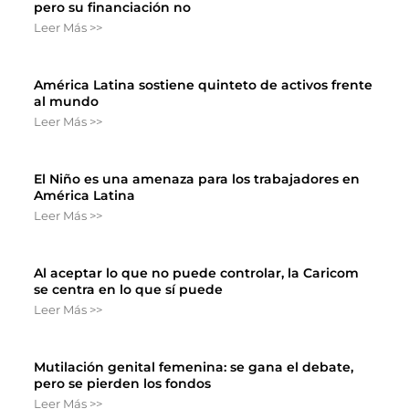
pero su financiación no
Leer Más >>
América Latina sostiene quinteto de activos frente
al mundo
Leer Más >>
El Niño es una amenaza para los trabajadores en
América Latina
Leer Más >>
Al aceptar lo que no puede controlar, la Caricom
se centra en lo que sí puede
Leer Más >>
Mutilación genital femenina: se gana el debate,
pero se pierden los fondos
Leer Más >>