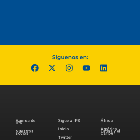
Síguenos en:
Acerca de
Sigue a IPS
África
IPS
Inicio
América
Nuestros
Latina y el
socios
Caribe
Twitter