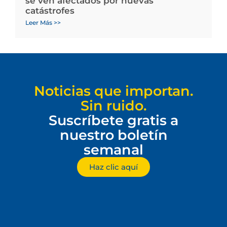
se ven afectados por nuevas
catástrofes
Leer Más >>
Noticias que importan.
Sin ruido.
Suscríbete gratis a
nuestro boletín
semanal
Haz clic aquí