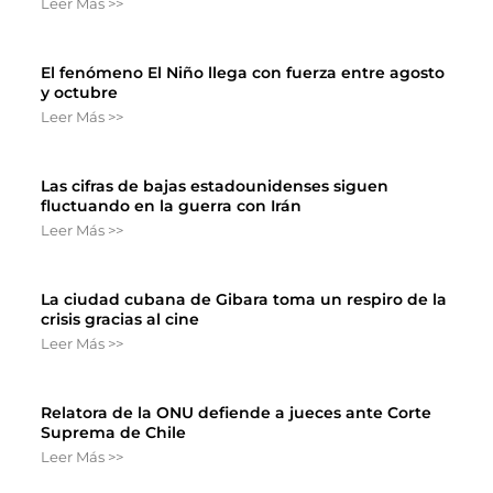
Leer Más >>
El fenómeno El Niño llega con fuerza entre agosto
y octubre
Leer Más >>
Las cifras de bajas estadounidenses siguen
fluctuando en la guerra con Irán
Leer Más >>
La ciudad cubana de Gibara toma un respiro de la
crisis gracias al cine
Leer Más >>
Relatora de la ONU defiende a jueces ante Corte
Suprema de Chile
Leer Más >>