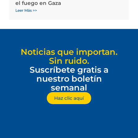
el fuego en Gaza
Leer Más >>
Noticias que importan.
Sin ruido.
Suscríbete gratis a
nuestro boletín
semanal
Haz clic aquí