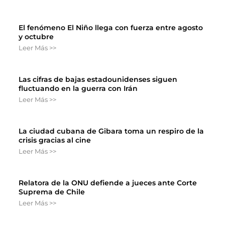
El fenómeno El Niño llega con fuerza entre agosto
y octubre
Leer Más >>
Las cifras de bajas estadounidenses siguen
fluctuando en la guerra con Irán
Leer Más >>
La ciudad cubana de Gibara toma un respiro de la
crisis gracias al cine
Leer Más >>
Relatora de la ONU defiende a jueces ante Corte
Suprema de Chile
Leer Más >>