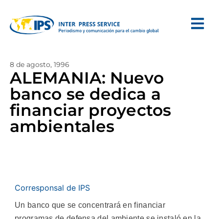
8 de agosto, 1996
ALEMANIA: Nuevo
banco se dedica a
financiar proyectos
ambientales
Corresponsal de IPS
Un banco que se concentrará en financiar
programas de defensa del ambiente se instaló en la