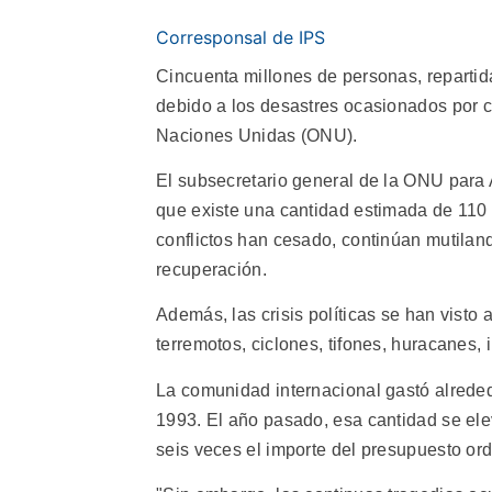
Corresponsal de IPS
Cincuenta millones de personas, repartid
debido a los desastres ocasionados por ce
Naciones Unidas (ONU).
El subsecretario general de la ONU para 
que existe una cantidad estimada de 110 m
conflictos han cesado, continúan mutilan
recuperación.
Además, las crisis políticas se han visto
terremotos, ciclones, tifones, huracanes,
La comunidad internacional gastó alreded
1993. El año pasado, esa cantidad se elev
seis veces el importe del presupuesto or