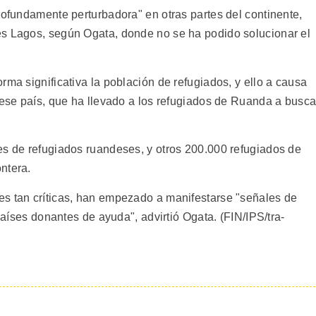
rofundamente perturbadora" en otras partes del continente,
es Lagos, según Ogata, donde no se ha podido solucionar el
rma significativa la población de refugiados, y ello a causa
 ese país, que ha llevado a los refugiados de Ruanda a busca
es de refugiados ruandeses, y otros 200.000 refugiados de
ntera.
es tan críticas, han empezado a manifestarse "señales de
 países donantes de ayuda", advirtió Ogata. (FIN/IPS/tra-