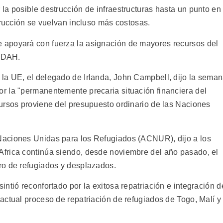
la posible destrucción de infraestructuras hasta un punto en
trucción se vuelvan incluso más costosas.
apoyará con fuerza la asignación de mayores recursos del
l DAH.
la UE, el delegado de Irlanda, John Campbell, dijo la sema
r la "permanentemente precaria situación financiera del
ursos proviene del presupuesto ordinario de las Naciones
Naciones Unidas para los Refugiados (ACNUR), dijo a los
frica continúa siendo, desde noviembre del año pasado, el
ro de refugiados y desplazados.
ntió reconfortado por la exitosa repatriación e integración d
actual proceso de repatriación de refugiados de Togo, Malí y