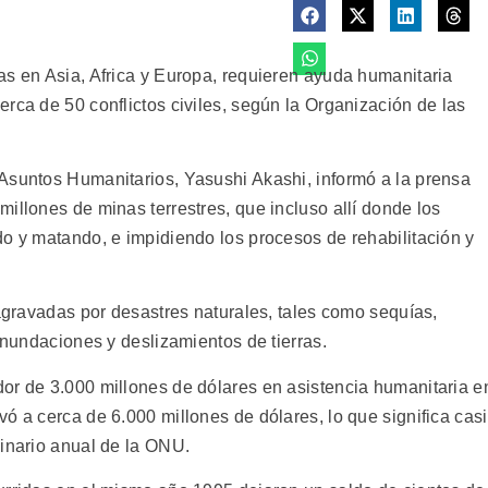
as en Asia, Africa y Europa, requieren ayuda humanitaria
rca de 50 conflictos civiles, según la Organización de las
Asuntos Humanitarios, Yasushi Akashi, informó a la prensa
illones de minas terrestres, que incluso allí donde los
do y matando, e impidiendo los procesos de rehabilitación y
 agravadas por desastres naturales, tales como sequías,
 inundaciones y deslizamientos de tierras.
or de 3.000 millones de dólares en asistencia humanitaria e
ó a cerca de 6.000 millones de dólares, lo que significa casi
dinario anual de la ONU.