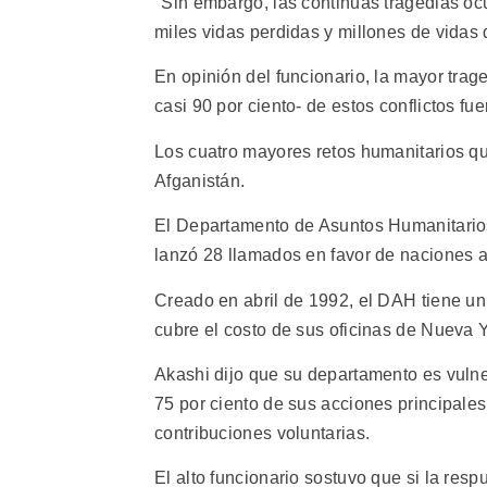
"Sin embargo, las continuas tragedias oc
miles vidas perdidas y millones de vidas
En opinión del funcionario, la mayor trag
casi 90 por ciento- de estos conflictos 
Los cuatro mayores retos humanitarios q
Afganistán.
El Departamento de Asuntos Humanitario
lanzó 28 llamados en favor de naciones a
Creado en abril de 1992, el DAH tiene un
cubre el costo de sus oficinas de Nueva 
Akashi dijo que su departamento es vulne
75 por ciento de sus acciones principales
contribuciones voluntarias.
El alto funcionario sostuvo que si la res