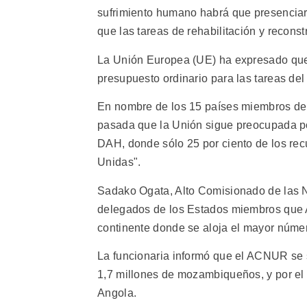
sufrimiento humano habrá que presenciar 
que las tareas de rehabilitación y recons
La Unión Europea (UE) ha expresado que 
presupuesto ordinario para las tareas de
En nombre de los 15 países miembros de 
pasada que la Unión sigue preocupada po
DAH, donde sólo 25 por ciento de los rec
Unidas".
Sadako Ogata, Alto Comisionado de las 
delegados de los Estados miembros que A
continente donde se aloja el mayor núme
La funcionaria informó que el ACNUR se si
1,7 millones de mozambiqueños, y por el 
Angola.