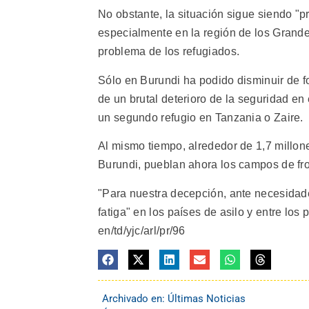
No obstante, la situación sigue siendo "p
especialmente en la región de los Grand
problema de los refugiados.
Sólo en Burundi ha podido disminuir de fo
de un brutal deterioro de la seguridad en
un segundo refugio en Tanzania o Zaire.
Al mismo tiempo, alrededor de 1,7 millon
Burundi, pueblan ahora los campos de fro
"Para nuestra decepción, ante necesidad
fatiga" en los países de asilo y entre los
en/td/yjc/arl/pr/96
Archivado en:
Últimas Noticias