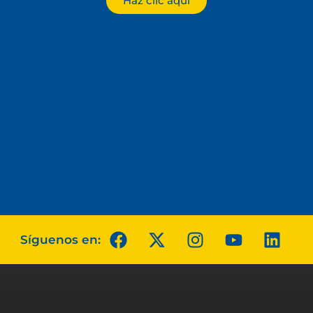
Haz clic aquí
Síguenos en: