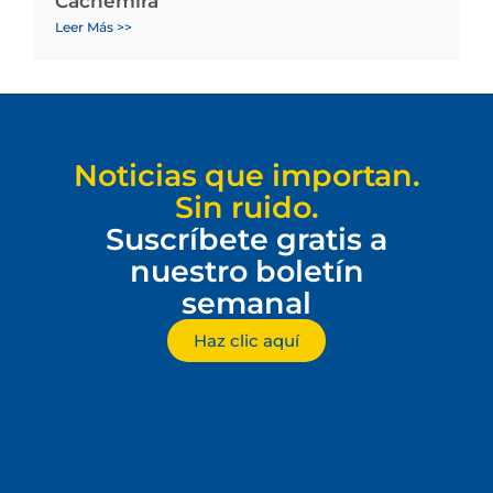
Cachemira
Leer Más >>
Noticias que importan.
Sin ruido.
Suscríbete gratis a
nuestro boletín
semanal
Haz clic aquí