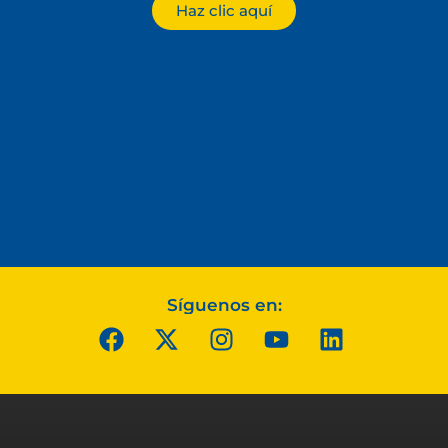
Haz clic aquí
Síguenos en: