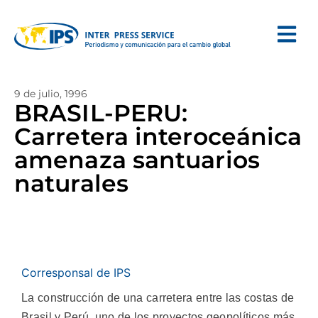
9 de julio, 1996
BRASIL-PERU:
Carretera interoceánica
amenaza santuarios
naturales
Corresponsal de IPS
La construcción de una carretera entre las costas de
Brasil y Perú, uno de los proyectos geopolíticos más