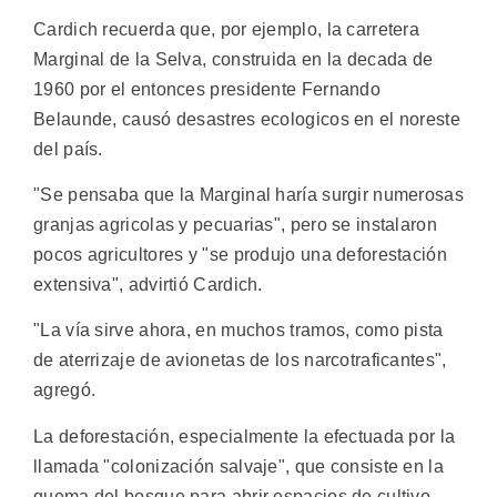
Cardich recuerda que, por ejemplo, la carretera
Marginal de la Selva, construida en la decada de
1960 por el entonces presidente Fernando
Belaunde, causó desastres ecologicos en el noreste
del país.
"Se pensaba que la Marginal haría surgir numerosas
granjas agricolas y pecuarias", pero se instalaron
pocos agricultores y "se produjo una deforestación
extensiva", advirtió Cardich.
"La vía sirve ahora, en muchos tramos, como pista
de aterrizaje de avionetas de los narcotraficantes",
agregó.
La deforestación, especialmente la efectuada por la
llamada "colonización salvaje", que consiste en la
quema del bosque para abrir espacios de cultivo,