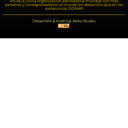
IPS es la única organización periodística mundial con más
personal y corresponsales en el mundo en desarrollo que en los
países ricos. DONAR
Desarrollo & Hosting: Atiko.Studio