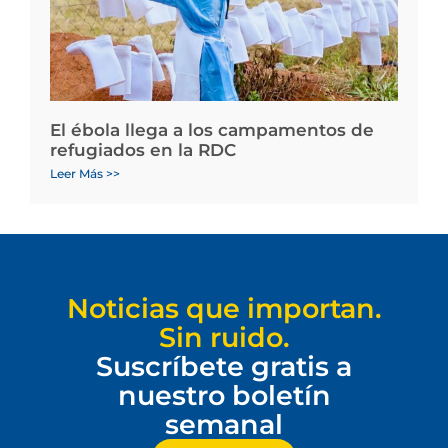
El ébola llega a los campamentos de
refugiados en la RDC
Leer Más >>
Noticias que importan.
Sin ruido.
Suscríbete gratis a
nuestro boletín
semanal