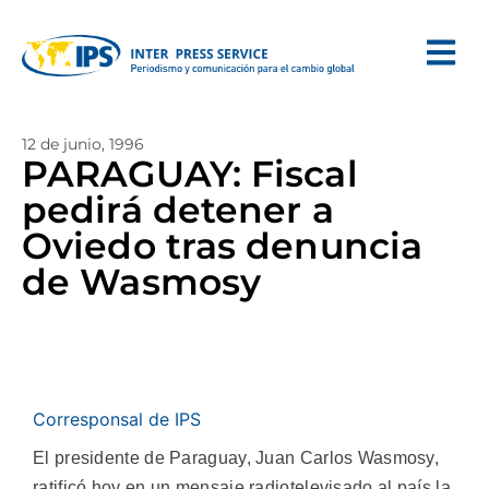
12 de junio, 1996
PARAGUAY: Fiscal
pedirá detener a
Oviedo tras denuncia
de Wasmosy
Corresponsal de IPS
El presidente de Paraguay, Juan Carlos Wasmosy,
ratificó hoy en un mensaje radiotelevisado al país la