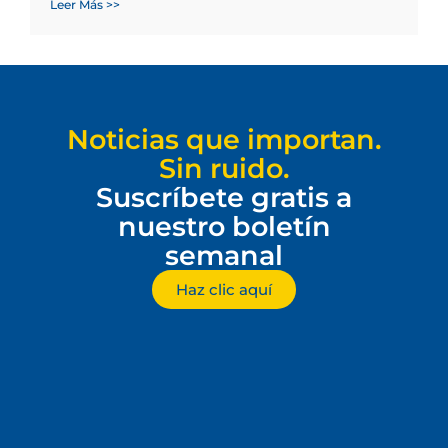
Leer Más >>
Noticias que importan.
Sin ruido.
Suscríbete gratis a
nuestro boletín
semanal
Haz clic aquí