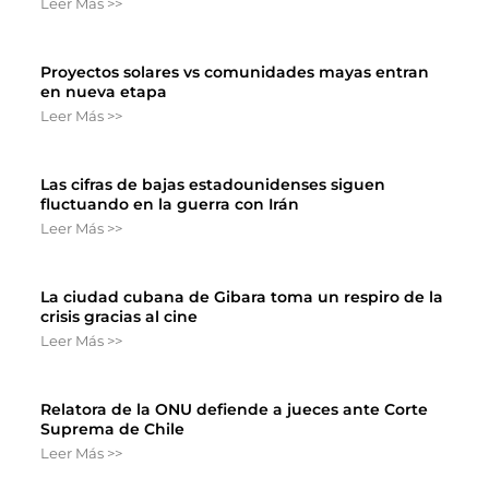
Leer Más >>
Proyectos solares vs comunidades mayas entran
en nueva etapa
Leer Más >>
Las cifras de bajas estadounidenses siguen
fluctuando en la guerra con Irán
Leer Más >>
La ciudad cubana de Gibara toma un respiro de la
crisis gracias al cine
Leer Más >>
Relatora de la ONU defiende a jueces ante Corte
Suprema de Chile
Leer Más >>