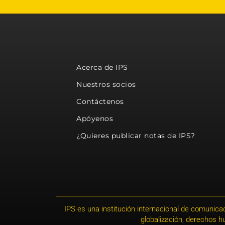
Acerca de IPS
Nuestros socios
Contáctenos
Apóyenos
¿Quieres publicar notas de IPS?
IPS es una institución internacional de comunicac
globalización, derechos 