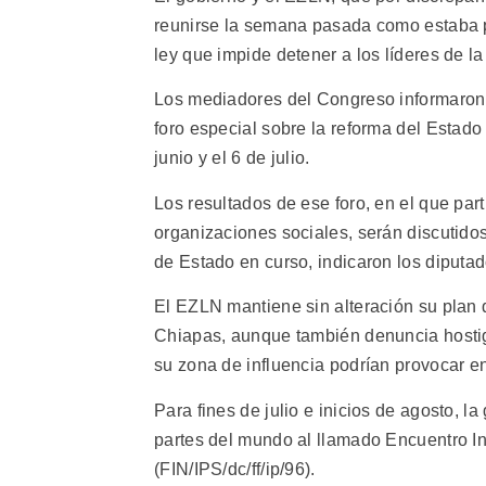
reunirse la semana pasada como estaba 
ley que impide detener a los líderes de la
Los mediadores del Congreso informaron
foro especial sobre la reforma del Estado 
junio y el 6 de julio.
Los resultados de ese foro, en el que parti
organizaciones sociales, serán discutido
de Estado en curso, indicaron los diputad
El EZLN mantiene sin alteración su plan 
Chiapas, aunque también denuncia hostigam
su zona de influencia podrían provocar e
Para fines de julio e inicios de agosto, l
partes del mundo al llamado Encuentro In
(FIN/IPS/dc/ff/ip/96).