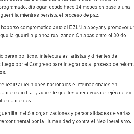
programado, dialogan desde hace 14 meses en base a una
 guerrilla mientras persista el proceso de paz.
 haberse comprometido ante el EZLN a apoyar y promover u
que la guerrilla planea realizar en Chiapas entre el 30 de
ciparán políticos, intelectuales, artistas y dirientes de
s luego por el Congreso para integrarlos al proceso de refor
os.
de realizar reuniones nacionales e internacionales en
iento militar y advierte que los operativos del ejército en
nfrentamientos.
a guerrilla invitó a organizaciones y personalidades de varias
tercontinental por la Humanidad y contra el Neoliberalismo.