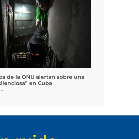
os de la ONU alertan sobre una
silenciosa” en Cuba
>>