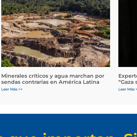
Minerales críticos y agua marchan por
Expert
sendas contrarias en América Latina
“Gaza 
Leer Más >>
Leer Más 