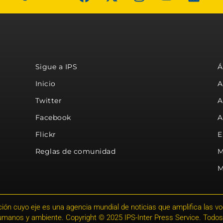
Sigue a IPS
Á
Inicio
A
Twitter
A
Facebook
A
Flickr
E
Reglas de comunidad
M
M
ión cuyo eje es una agencia mundial de noticias que amplifica las voce
humanos y ambiente. Copyright © 2025 IPS-Inter Press Service. Todos