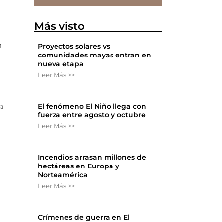
Más visto
n
Proyectos solares vs
comunidades mayas entran en
nueva etapa
Leer Más >>
El fenómeno El Niño llega con
ma
fuerza entre agosto y octubre
Leer Más >>
Incendios arrasan millones de
hectáreas en Europa y
Norteamérica
Leer Más >>
Crímenes de guerra en El