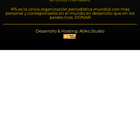
IPS es la única organización periodística mundial con más
personal y corresponsales en el mundo en desarrollo que en los
países ricos. DONAR
Desarrollo & Hosting: Atiko.Studio