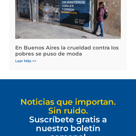
En Buenos Aires la crueldad contra los
pobres se puso de moda
Leer Más >>
Noticias que importan.
Sin ruido.
Suscríbete gratis a
nuestro boletín