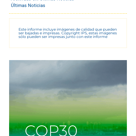
Últimas Noticias
Este informe incluye imágenes de calidad que pueden
ser bajadas e impresas. Copyright IPS, estas imágenes
sólo pueden ser impresas junto con este informe