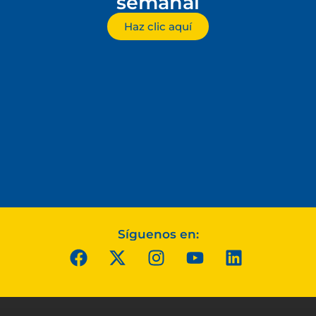
semanal
Haz clic aquí
Síguenos en: