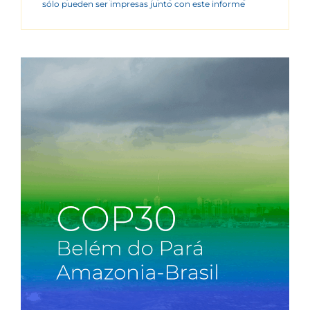
sólo pueden ser impresas junto con este informe