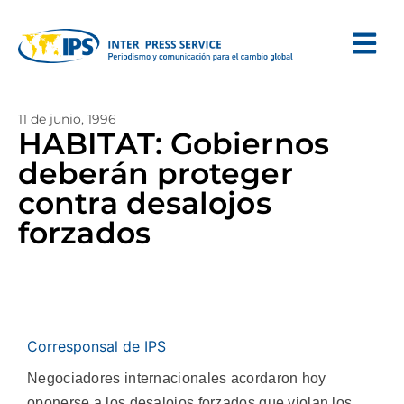
11 de junio, 1996
HABITAT: Gobiernos
deberán proteger
contra desalojos
forzados
Corresponsal de IPS
Negociadores internacionales acordaron hoy
oponerse a los desalojos forzados que violan los