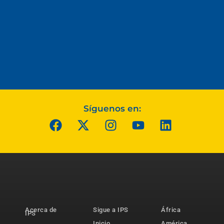
Síguenos en:
Acerca de
Sigue a IPS
África
IPS
Inicio
América