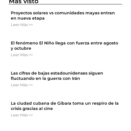
Más visto
Proyectos solares vs comunidades mayas entran
en nueva etapa
Leer Más >>
El fenómeno El Niño llega con fuerza entre agosto
y octubre
Leer Más >>
Las cifras de bajas estadounidenses siguen
fluctuando en la guerra con Irán
Leer Más >>
La ciudad cubana de Gibara toma un respiro de la
crisis gracias al cine
Leer Más >>