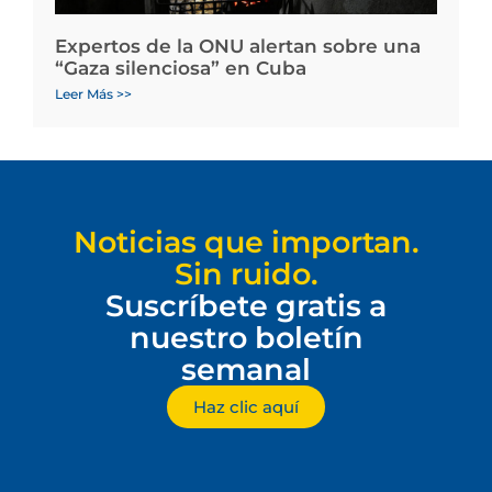
Expertos de la ONU alertan sobre una
“Gaza silenciosa” en Cuba
Leer Más >>
Noticias que importan.
Sin ruido.
Suscríbete gratis a
nuestro boletín
semanal
Haz clic aquí