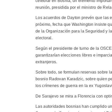
celebrar en Bosnia, un elemento importan
reunión, presidida por el ministro de Rela
Los acuerdos de Dayton prevén que las e
próximo, fecha que Washington insiste qu
de la Organización para la Seguridad y 
electoral.
Según el presidente de turno de la OSCE, 
garantizarían elecciones libres e imparci
extranjeros.
Sobre todo, se formulan reservas sobre la
bosnio Radovan Karadzic, sobre quien pe
los crímenes de guerra en la ex Yugoslav
De Sarajevo se mira a Florencia con opt
Las autoridades bosnias han cumplido un 