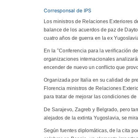
Corresponsal de IPS
Los ministros de Relaciones Exteriores d
balance de los acuerdos de paz de Dayto
cuatro años de guerra en la ex Yugoslavi
En la "Conferencia para la verificación 
organizaciones internacionales analizar
encender de nuevo un conflicto que prov
Organizada por Italia en su calidad de pr
Florencia ministros de Relaciones Exteri
para tratar de mejorar las condiciones de
De Sarajevo, Zagreb y Belgrado, pero t
alejados de la extinta Yugoslavia, se mir
Según fuentes diplomáticas, de la cita po