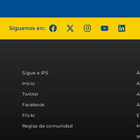
Síguenos en:
Sigue a IPS
Á
Inicio
A
Twitter
A
Facebook
A
Flickr
E
Reglas de comunidad
M
M