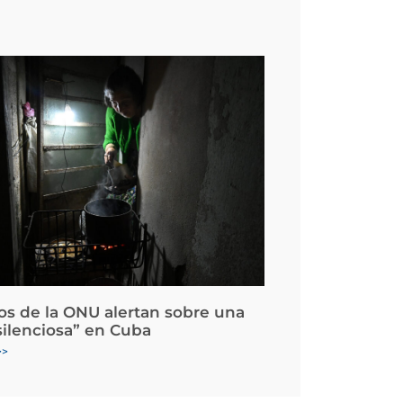
os de la ONU alertan sobre una
silenciosa” en Cuba
>>