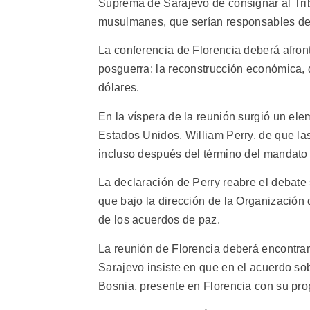
Suprema de Sarajevo de consignar al Tri
musulmanes, que serían responsables de 
La conferencia de Florencia deberá afron
posguerra: la reconstrucción económica,
dólares.
En la víspera de la reunión surgió un el
Estados Unidos, William Perry, de que l
incluso después del término del mandato 
La declaración de Perry reabre el debate
que bajo la dirección de la Organización 
de los acuerdos de paz.
La reunión de Florencia deberá encontra
Sarajevo insiste en que en el acuerdo so
Bosnia, presente en Florencia con su pr