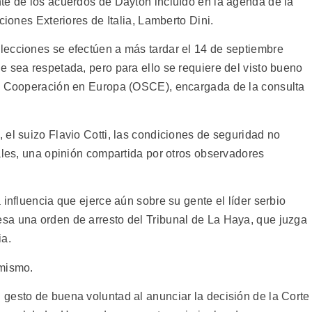
te de los acuerdos de Dayton incluído en la agenda de la
ciones Exteriores de Italia, Lamberto Dini.
lecciones se efectúen a más tardar el 14 de septiembre
e sea respetada, pero para ello se requiere del visto bueno
la Cooperación en Europa (OSCE), encargada de la consulta
el suizo Flavio Cotti, las condiciones de seguridad no
ales, una opinión compartida por otros observadores
 influencia que ejerce aún sobre su gente el líder serbio
sa una orden de arresto del Tribunal de La Haya, que juzga
ia.
imismo.
gesto de buena voluntad al anunciar la decisión de la Corte