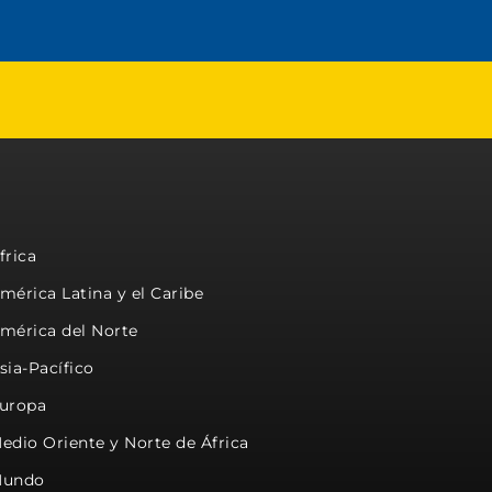
frica
mérica Latina y el Caribe
mérica del Norte
sia-Pacífico
uropa
edio Oriente y Norte de África
undo