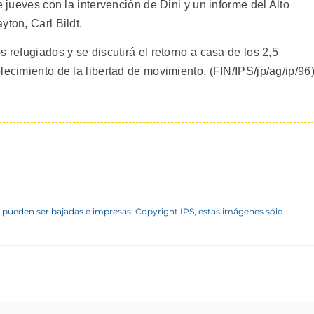
e jueves con la intervención de Dini y un informe del Alto
yton, Carl Bildt.
 refugiados y se discutirá el retorno a casa de los 2,5
lecimiento de la libertad de movimiento. (FIN/IPS/jp/ag/ip/96
 pueden ser bajadas e impresas. Copyright IPS, estas imágenes sólo