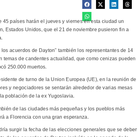
e 45 países harán el jueves y viernes en esta ciudad un
n, Estados Unidos, que el 21 de noviembre pusieron fin a
a.
de los acuerdos de Dayton" también los representantes de 14
án temas de candentes actualidad, que como cenizas pueden
ocó 250.000 muertos.
esidente de turno de la Union Europea (UE), en la reunión de
ores y negociadores se sentarán alrededor de varias mesas
 la población de la ex Yugoslavia.
ambién de las ciudades más pequeñas y los pueblos más
ará a Florencia con una gran esperanza.
dría surgir la fecha de las elecciones generales que se debe