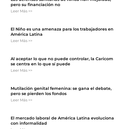
pero su financiación no
Leer Más >>
El Niño es una amenaza para los trabajadores en
América Latina
Leer Más >>
Al aceptar lo que no puede controlar, la Caricom
se centra en lo que sí puede
Leer Más >>
Mutilación genital femenina: se gana el debate,
pero se pierden los fondos
Leer Más >>
El mercado laboral de América Latina evoluciona
con informalidad