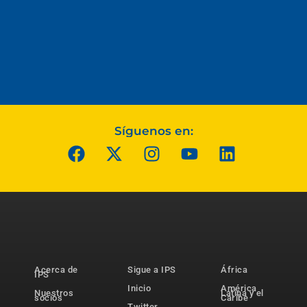
Síguenos en:
Acerca de
Sigue a IPS
África
IPS
Inicio
América
Nuestros
Latina y el
socios
Caribe
Twitter