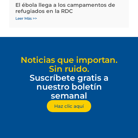
El ébola llega a los campamentos de
refugiados en la RDC
Leer Más >>
Noticias que importan.
Sin ruido.
Suscríbete gratis a
nuestro boletín
semanal
Haz clic aquí