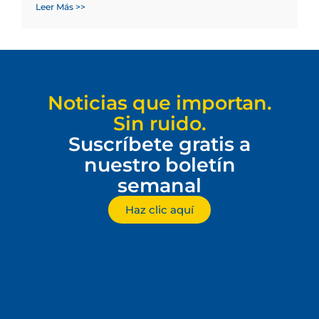
Leer Más >>
Noticias que importan.
Sin ruido.
Suscríbete gratis a
nuestro boletín
semanal
Haz clic aquí