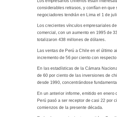
Los empresarios chilenos están interesado
considerables retrasos, y confían en que
negociadores tendrán en Lima el 1 de juli
Los crecientes vínculos empresariales de
comercial, con un aumento en 1995 de 33 
totalizaron 438 millones de dólares.
Las ventas de Perú a Chile en el último 
incremento de 56 por ciento con respecto
En las estadísticas de la Cámara Nacion
de 60 por ciento de las inversiones de ch
desde 1990, concentrándose fundamental
En un anterior informe, emitido en enero
Perú pasó a ser receptor de casi 22 por c
comienzos de la presente década.