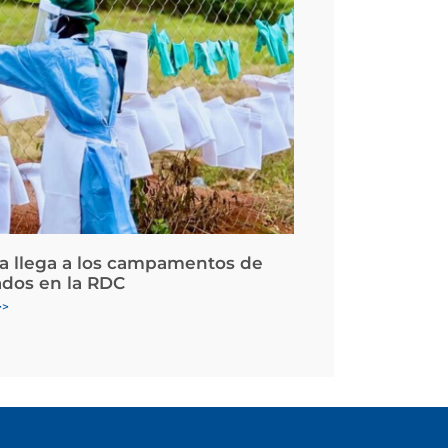
la llega a los campamentos de
ados en la RDC
>>