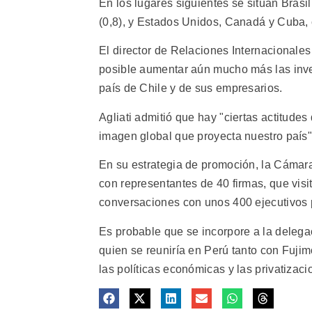
En los lugares siguientes se sitúan Brasil
(0,8), y Estados Unidos, Canadá y Cuba, 
El director de Relaciones Internacionales 
posible aumentar aún mucho más las inv
país de Chile y de sus empresarios.
Agliati admitió que hay "ciertas actitudes
imagen global que proyecta nuestro país"
En su estrategia de promoción, la Cámara
con representantes de 40 firmas, que visi
conversaciones con unos 400 ejecutivos
Es probable que se incorpore a la delega
quien se reuniría en Perú tanto con Fuji
las políticas económicas y las privatizaci