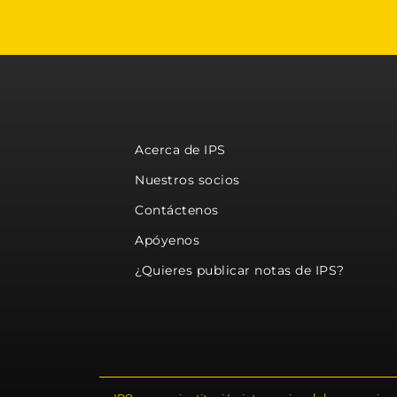
Acerca de IPS
Nuestros socios
Contáctenos
Apóyenos
¿Quieres publicar notas de IPS?