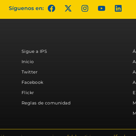
Síguenos en:
Sigue a IPS
Á
Inicio
A
Twitter
A
Facebook
A
Flickr
E
Reglas de comunidad
M
M