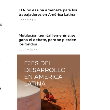
El Niño es una amenaza para los
trabajadores en América Latina
Leer Más >>
no
Mutilación genital femenina: se
gana el debate, pero se pierden
los fondos
Leer Más >>
,
e