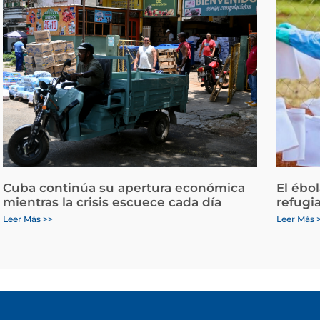
Cuba continúa su apertura económica
El ébo
mientras la crisis escuece cada día
refugi
Leer Más >>
Leer Más 