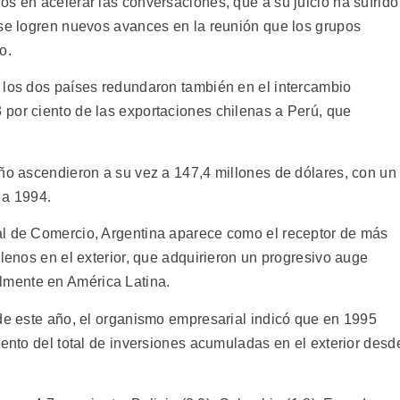
s en acelerar las conversaciones, que a su juicio ha sufrido
 se logren nuevos avances en la reunión que los grupos
o.
 los dos países redundaron también en el intercambio
por ciento de las exportaciones chilenas a Perú, que
año ascendieron a su vez a 147,4 millones de dólares, con un
 a 1994.
al de Comercio, Argentina aparece como el receptor de más
ilenos en el exterior, que adquirieron un progresivo auge
mente en América Latina.
 de este año, el organismo empresarial indicó que en 1995
iento del total de inversiones acumuladas en el exterior desd