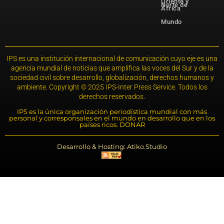
Oriente y
Norte de
África
Mundo
IPS es una institución internacional de comunicación cuyo eje es una
agencia mundial de noticias que amplifica las voces del Sur y de la
sociedad civil sobre desarrollo, globalización, derechos humanos y
ambiente. Copyright © 2025 IPS-Inter Press Service. Todos los
derechos reservados.
IPS es la única organización periodística mundial con más
personal y corresponsales en el mundo en desarrollo que en los
países ricos. DONAR
Desarrollo & Hosting: Atiko.Studio