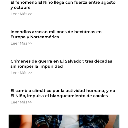
El fenómeno El Niño llega con fuerza entre agosto
y octubre
Leer Más >>
Incendios arrasan millones de hectáreas en
Europa y Norteamérica
Leer Más >>
Crímenes de guerra en El Salvador: tres décadas
sin romper la impunidad
Leer Más >>
El cambio climático por la actividad humana, y no
El Niño, impulsa el blanqueamiento de corales
Leer Más >>