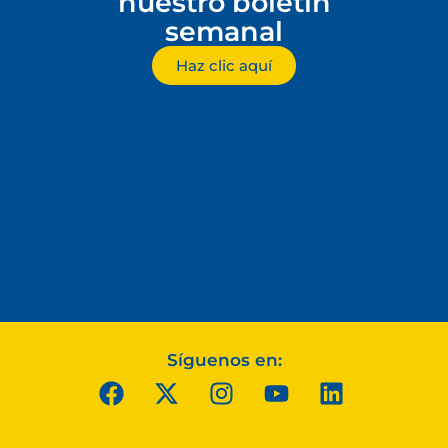
nuestro boletín
semanal
Haz clic aquí
Síguenos en: