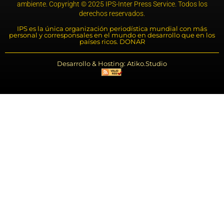
ambiente. Copyright © 2025 IPS-Inter Press Service. Todos los
derechos reservados.
IPS es la única organización periodística mundial con más
personal y corresponsales en el mundo en desarrollo que en los
países ricos. DONAR
Desarrollo & Hosting: Atiko.Studio