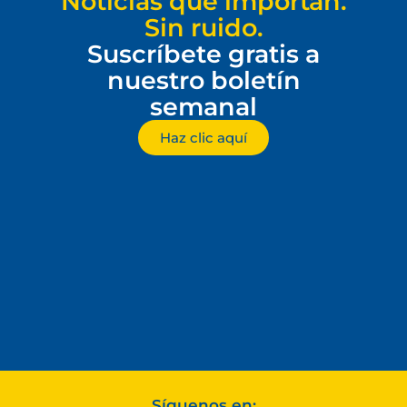
Noticias que importan.
Sin ruido.
Suscríbete gratis a
nuestro boletín
semanal
Haz clic aquí
Síguenos en: