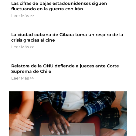
Las cifras de bajas estadounidenses siguen
fluctuando en la guerra con Irán
Leer Más >>
La ciudad cubana de Gibara toma un respiro de la
crisis gracias al cine
Leer Más >>
Relatora de la ONU defiende a jueces ante Corte
Suprema de Chile
Leer Más >>