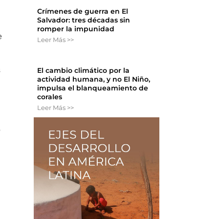
Crímenes de guerra en El
Salvador: tres décadas sin
romper la impunidad
e
Leer Más >>
s
El cambio climático por la
actividad humana, y no El Niño,
impulsa el blanqueamiento de
corales
Leer Más >>
o