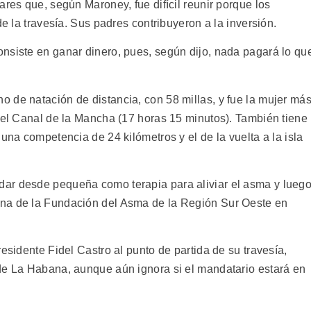
ares que, según Maroney, fue difícil reunir porque los
de la travesía. Sus padres contribuyeron a la inversión.
nsiste en ganar dinero, pues, según dijo, nada pagará lo qu
 de natación de distancia, con 58 millas, y fue la mujer má
a el Canal de la Mancha (17 horas 15 minutos). También tiene
una competencia de 24 kilómetros y el de la vuelta a la isla
ar desde pequeña como terapia para aliviar el asma y lueg
na de la Fundación del Asma de la Región Sur Oeste en
esidente Fidel Castro al punto de partida de su travesía,
de La Habana, aunque aún ignora si el mandatario estará en