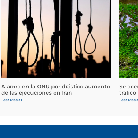
Alarma en la ONU por drástico aumento
Se ace
de las ejecuciones en Irán
tráfico
Leer Más >>
Leer Más 