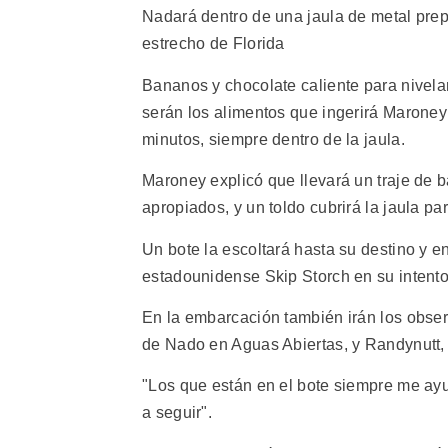
Nadará dentro de una jaula de metal prep
estrecho de Florida
Bananos y chocolate caliente para nivelar
serán los alimentos que ingerirá Marone
minutos, siempre dentro de la jaula.
Maroney explicó que llevará un traje de 
apropiados, y un toldo cubrirá la jaula para
Un bote la escoltará hasta su destino y e
estadounidense Skip Storch en su intento
En la embarcación también irán los obser
de Nado en Aguas Abiertas, y Randynutt, 
"Los que están en el bote siempre me ayu
a seguir".