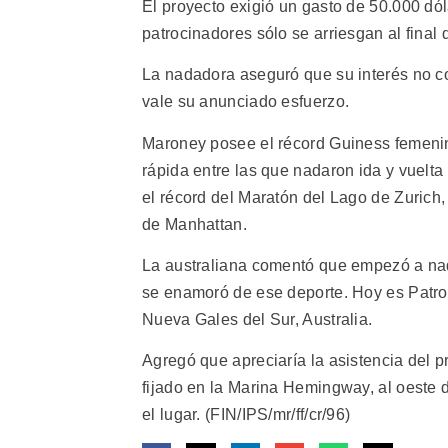
El proyecto exigió un gasto de 50.000 dól
patrocinadores sólo se arriesgan al final 
La nadadora aseguró que su interés no co
vale su anunciado esfuerzo.
Maroney posee el récord Guiness femenino
rápida entre las que nadaron ida y vuelt
el récord del Maratón del Lago de Zurich, 
de Manhattan.
La australiana comentó que empezó a nad
se enamoró de ese deporte. Hoy es Patro
Nueva Gales del Sur, Australia.
Agregó que apreciaría la asistencia del pr
fijado en la Marina Hemingway, al oeste 
el lugar. (FIN/IPS/mr/ff/cr/96)