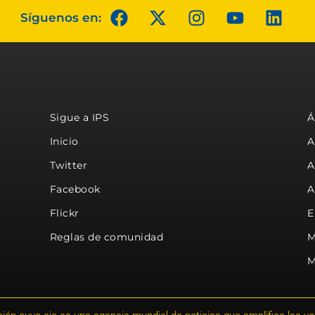
Síguenos en:
Sigue a IPS
Á
Inicio
A
Twitter
A
Facebook
A
Flickr
E
Reglas de comunidad
M
M