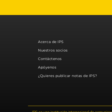
Acerca de IPS
Nuestros socios
Contáctenos
Apóyenos
¿Quieres publicar notas de IPS?