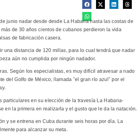
4 de junio nadar desde desde La Habana hasta las costas de
e más de 30 años cientos de cubanos perdieron la vida
lsas de fabricación casera.
r una distancia de 120 millas, para lo cual tendrá que nadar
roeza aún no cumplida por ningún nadador.
s. Según los especialistas, es muy difícil atravesar a nado
nte del Golfo de México, llamada "el gran río azul" por el
ay.
s particulares en su elección de la travesía La Habana-
e en la primera en realizarla y el gusto que le da la natación.
ón y se entrena en Cuba durante seis horas por día. La
lmente para alcanzar su meta.