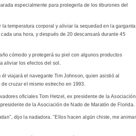
arada especialmente para protegerla de los tiburones del
 la temperatura corporal y aliviar la sequedad en la garganta
y cada una hora, y después de 20 descansará durante 45
baño cómodo y protegerá su piel con algunos productos
 aliviar los efectos del sol.
n él viajará el navegante Tim Johnson, quien asistió al
 de cruzar el mismo estrecho en 1993.
vadores oficiales Tom Hetzel, ex presidente de la Asociación
presidente de la Asociación de Nado de Maratón de Florida.
dan", dijo la nadadora. "Ellos hacen algún chiste, me anima