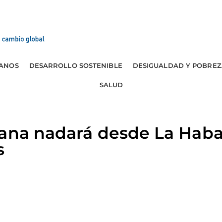
ANOS
DESARROLLO SOSTENIBLE
DESIGUALDAD Y POBREZ
SALUD
iana nadará desde La Hab
s