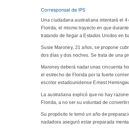
Corresponsal de IPS
Una ciudadana australiana intentará el 
Florida, el mismo trayecto en que durant
tratando de llegar a Estados Unidos en ba
Susie Maroney, 21 años, se propone cubri
dos días y dos noches. Se trata de una p
Maroney deberá nadar unas cincuenta hora
el estrecho de Florida por la fuerte corrie
escritor estadounidense Ernest Hemingw
La australiana explicó que no hay razone
Florida, a no ser su voluntad de convertirs
Su propósito le tomó un año de preparaci
nadadora aseguró estar preparada menta