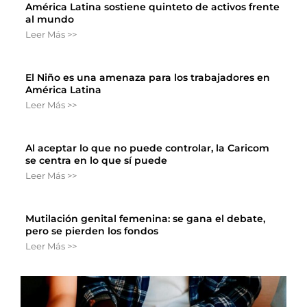
América Latina sostiene quinteto de activos frente
al mundo
Leer Más >>
El Niño es una amenaza para los trabajadores en
América Latina
Leer Más >>
Al aceptar lo que no puede controlar, la Caricom
se centra en lo que sí puede
Leer Más >>
Mutilación genital femenina: se gana el debate,
pero se pierden los fondos
Leer Más >>