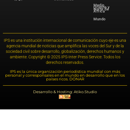
Medio
Oriente y
Norte de
África
Mundo
IPS es una institución internacional de comunicación cuyo eje es una
agencia mundial de noticias que amplifica las voces del Sur y de la
sociedad civil sobre desarrollo, globalización, derechos humanos y
ambiente. Copyright © 2025 IPS-Inter Press Service. Todos los
derechos reservados.
IPS es la única organización periodística mundial con más
personal y corresponsales en el mundo en desarrollo que en los
países ricos. DONAR
Desarrollo & Hosting: Atiko.Studio